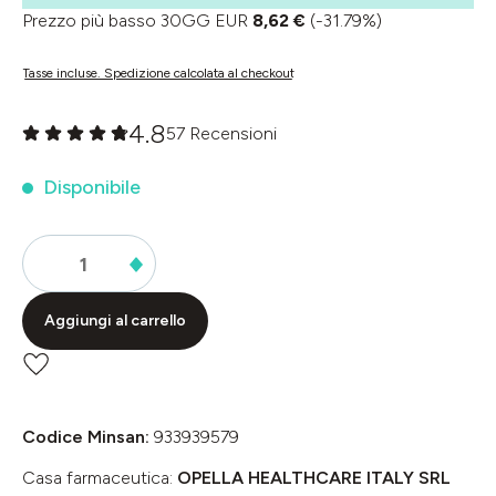
Prezzo più basso 30GG EUR
8,62 €
(-31.79%)
Tasse incluse. Spedizione calcolata al checkout
4.8
57 Recensioni
Valutazione media di 0 su 5 stelle
Disponibile
Aggiungi al carrello
Codice Minsan:
933939579
Casa farmaceutica:
OPELLA HEALTHCARE ITALY SRL