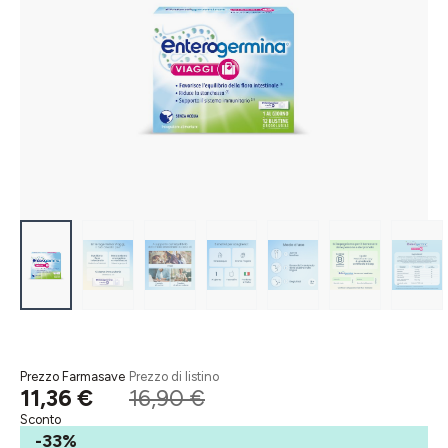
Prezzo Farmasave
Prezzo di listino
11,36 €
16,90 €
Sconto
-33%