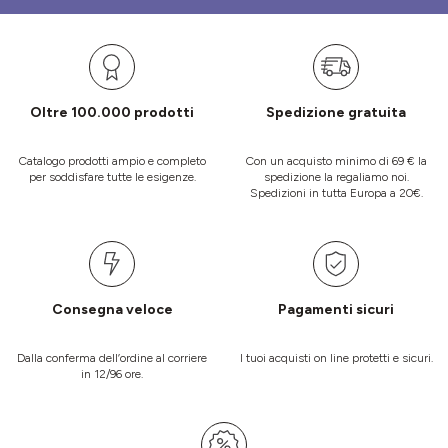
Oltre 100.000 prodotti
Spedizione gratuita
Catalogo prodotti ampio e completo
Con un acquisto minimo di 69 € la
per soddisfare tutte le esigenze.
spedizione la regaliamo noi.
Spedizioni in tutta Europa a 20€.
Consegna veloce
Pagamenti sicuri
Dalla conferma dell’ordine al corriere
I tuoi acquisti on line protetti e sicuri.
in 12/96 ore.