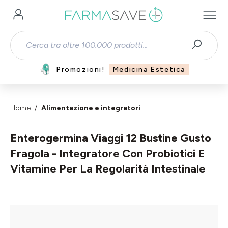
Passa al contenuto principale
Promozioni!
Medicina Estetica
Home
Alimentazione e integratori
Enterogermina Viaggi 12 Bustine Gusto
Fragola - Integratore Con Probiotici E
Vitamine Per La Regolarità Intestinale
Salta la galleria di immagini