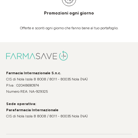
Promozioni ogni giorno
Offerte e sconti ogni giorno che fanno bene al tuo portafoglio.
Farmacia Internazionale S.n.c.
CIS di Nola Isola 8 8008 / 8011 - 80035 Nola (NA)
P.Iva : 02048690974
Numero REA: NA-929325
Sede operativa:
Parafarmacia Internazionale
CIS di Nola Isola 8 8008 / 8011 - 80035 Nola (NA)