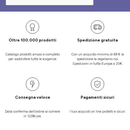
Oltre 100.000 prodotti
Spedizione gratuita
Catalogo prodotti ampio e completo
Con un acquisto minimo di 69 € la
per soddisfare tutte le esigenze.
spedizione la regaliamo noi.
Spedizioni in tutta Europa a 20€.
Consegna veloce
Pagamenti sicuri
Dalla conferma dell’ordine al corriere
I tuoi acquisti on line protetti e sicuri.
in 12/96 ore.