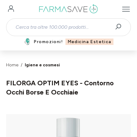
Passa al contenuto principale
Promozioni!
Medicina Estetica
Home
Igiene e cosmesi
FILORGA OPTIM EYES - Contorno
Occhi Borse E Occhiaie
Salta la galleria di immagini