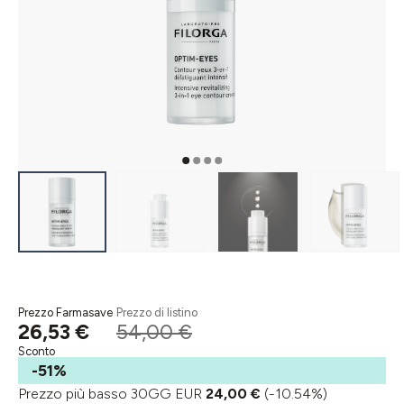
Prezzo Farmasave
Prezzo di listino
26,53 €
54,00 €
Sconto
-51%
Prezzo più basso 30GG EUR
24,00 €
(-10.54%)