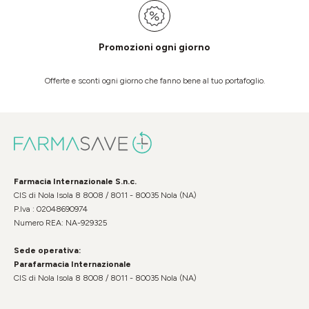
Promozioni ogni giorno
Offerte e sconti ogni giorno che fanno bene al tuo portafoglio.
Farmacia Internazionale S.n.c.
CIS di Nola Isola 8 8008 / 8011 - 80035 Nola (NA)
P.Iva : 02048690974
Numero REA: NA-929325
Sede operativa:
Parafarmacia Internazionale
CIS di Nola Isola 8 8008 / 8011 - 80035 Nola (NA)