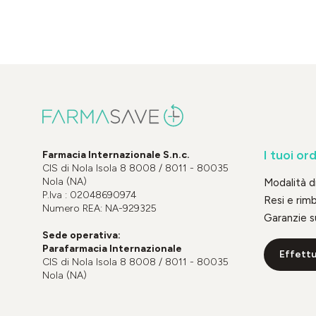
I tuoi ord
Farmacia Internazionale S.n.c.
CIS di Nola Isola 8 8008 / 8011 - 80035
Nola (NA)
Modalità 
P.Iva : 02048690974
Resi e rim
Numero REA: NA-929325
Garanzie s
Sede operativa:
Parafarmacia Internazionale
Effettu
CIS di Nola Isola 8 8008 / 8011 - 80035
Nola (NA)