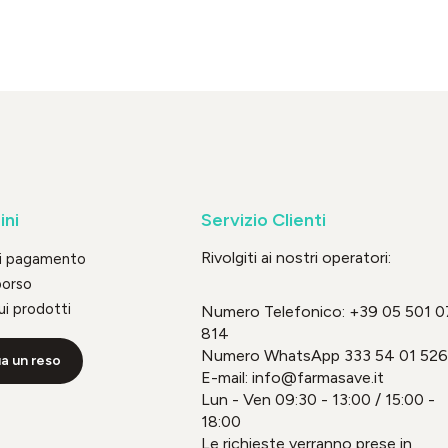
ini
Servizio Clienti
Rivolgiti ai nostri operatori:
di pagamento
borso
ui prodotti
Numero Telefonico:
+39 05 501 0
814
Numero WhatsApp
333 54 01 526
a un reso
E-mail: info@farmasave.it
Lun - Ven 09:30 - 13:00 / 15:00 -
18:00
Le richieste verranno prese in