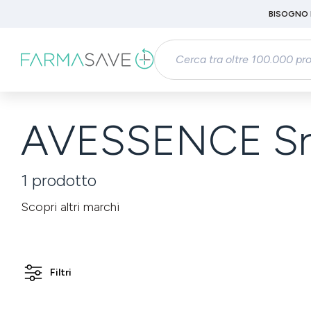
Passa al contenuto principale
BISOGNO 
Salta alla ricerca
Passa alla navigazione principale
AVESSENCE Sr
1
prodotto
Scopri altri marchi
Filtri