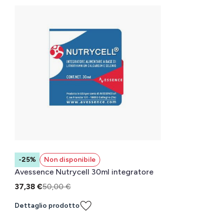
-25%
Non disponibile
Avessence Nutrycell 30ml integratore
37,38 €
50,00 €
Dettaglio prodotto