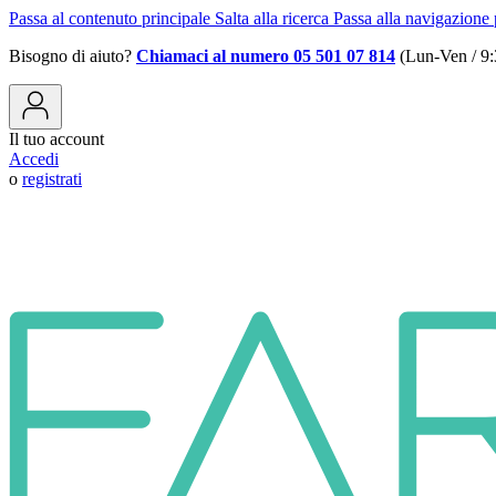
Passa al contenuto principale
Salta alla ricerca
Passa alla navigazione 
Bisogno di aiuto?
Chiamaci al numero 05 501 07 814
(Lun-Ven / 9:
Il tuo account
Accedi
o
registrati