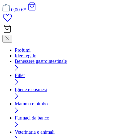
0,00 €*
Profumi
Idee regalo
Benessere gastrointestinale
Filler
Igiene e cosmesi
Mamma e bimbo
Farmaci da banco
Veterinaria e animali