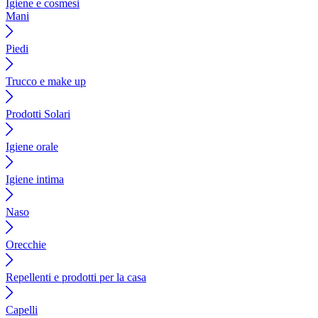
Igiene e cosmesi
Mani
Piedi
Trucco e make up
Prodotti Solari
Igiene orale
Igiene intima
Naso
Orecchie
Repellenti e prodotti per la casa
Capelli