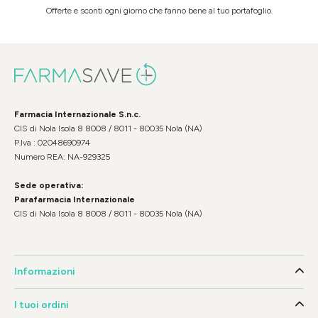
Offerte e sconti ogni giorno che fanno bene al tuo portafoglio.
Farmacia Internazionale S.n.c.
CIS di Nola Isola 8 8008 / 8011 - 80035 Nola (NA)
P.Iva : 02048690974
Numero REA: NA-929325
Sede operativa:
Parafarmacia Internazionale
CIS di Nola Isola 8 8008 / 8011 - 80035 Nola (NA)
Informazioni
I tuoi ordini