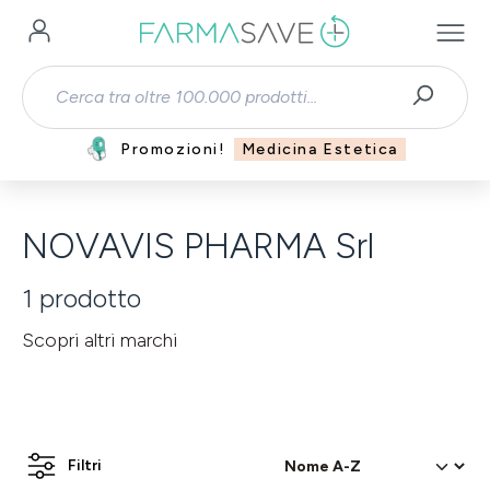
Passa al contenuto principale
Promozioni!
Medicina Estetica
NOVAVIS PHARMA Srl
1
prodotto
Scopri altri marchi
Filtri