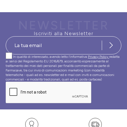
NEWSLETTER
Iscriviti alla Newsletter
In qualità di interessato, avendo letto l’informativa
Privacy Policy
redatta
ai sensi del Regolamento EU 2016/679, acconsento espressamente al
trattamento dei miei dati personali per finalità commerciali da parte di
Farmasave, tra cui invio di comunicazioni marketing (con modalità
telematiche - quali ad es. newsletter ed e-mail con inviti e comunicazioni
commerciali - e modalità tradizionali, quali ad es. posta cartacea)