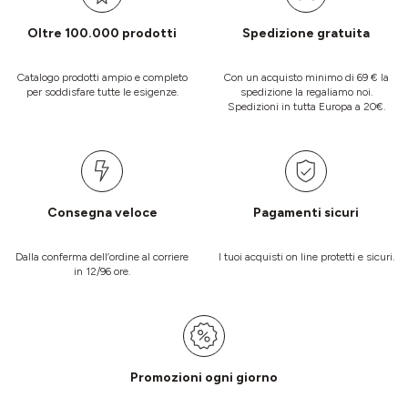
Oltre 100.000 prodotti
Spedizione gratuita
Catalogo prodotti ampio e completo
Con un acquisto minimo di 69 € la
per soddisfare tutte le esigenze.
spedizione la regaliamo noi.
Spedizioni in tutta Europa a 20€.
Consegna veloce
Pagamenti sicuri
Dalla conferma dell’ordine al corriere
I tuoi acquisti on line protetti e sicuri.
in 12/96 ore.
Promozioni ogni giorno