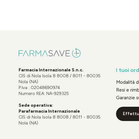
I tuoi ord
Farmacia Internazionale S.n.c.
CIS di Nola Isola 8 8008 / 8011 - 80035
Nola (NA)
Modalità 
P.Iva : 02048690974
Resi e rim
Numero REA: NA-929325
Garanzie s
Sede operativa:
Parafarmacia Internazionale
Effettu
CIS di Nola Isola 8 8008 / 8011 - 80035
Nola (NA)