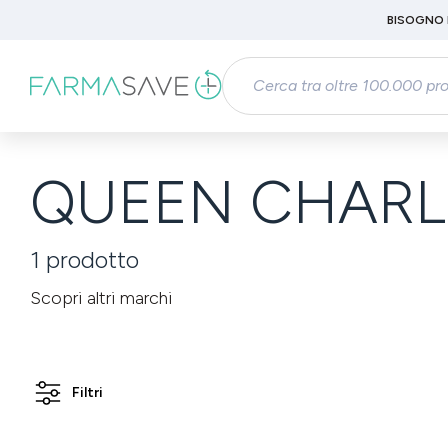
Passa al contenuto principale
BISOGNO 
Salta alla ricerca
Passa alla navigazione principale
QUEEN CHARLOT
1
prodotto
Scopri altri marchi
Filtri