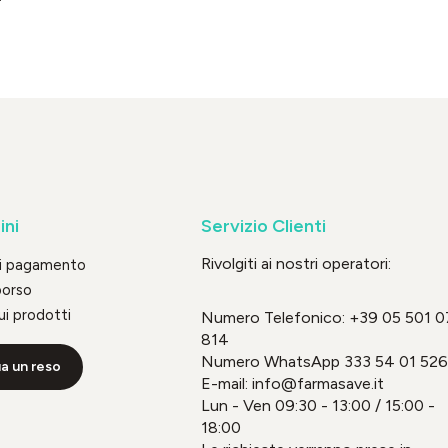
ini
Servizio Clienti
Rivolgiti ai nostri operatori:
di pagamento
borso
ui prodotti
Numero Telefonico:
+39 05 501 0
814
Numero WhatsApp
333 54 01 526
a un reso
E-mail: info@farmasave.it
Lun - Ven 09:30 - 13:00 / 15:00 -
18:00