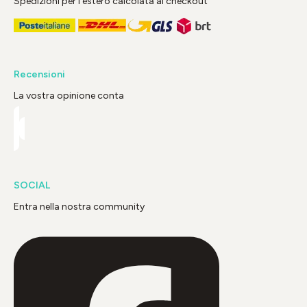
Spedizioni per l'estero calcolata al checkout
Recensioni
La vostra opinione conta
SOCIAL
Entra nella nostra community