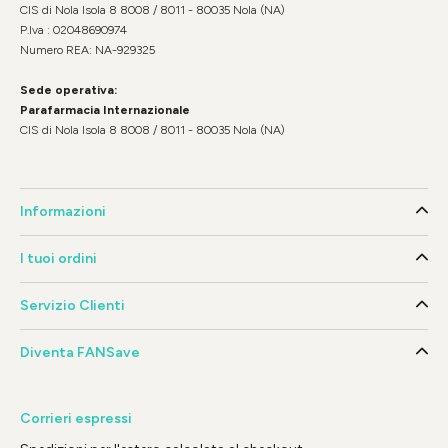
CIS di Nola Isola 8 8008 / 8011 - 80035 Nola (NA)
P.Iva : 02048690974
Numero REA: NA-929325
Sede operativa:
Parafarmacia Internazionale
CIS di Nola Isola 8 8008 / 8011 - 80035 Nola (NA)
Informazioni
I tuoi ordini
Servizio Clienti
Diventa FANSave
Corrieri espressi