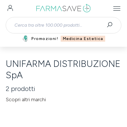
Passa al contenuto principale
Promozioni!
Medicina Estetica
UNIFARMA DISTRIBUZIONE
SpA
2
prodotti
Scopri altri marchi