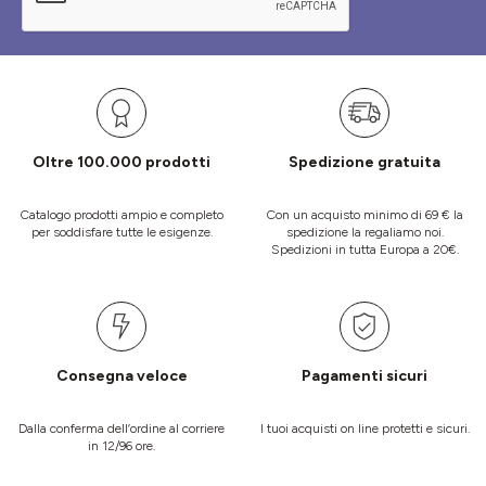
Oltre 100.000 prodotti
Spedizione gratuita
Catalogo prodotti ampio e completo
Con un acquisto minimo di 69 € la
per soddisfare tutte le esigenze.
spedizione la regaliamo noi.
Spedizioni in tutta Europa a 20€.
Consegna veloce
Pagamenti sicuri
Dalla conferma dell’ordine al corriere
I tuoi acquisti on line protetti e sicuri.
in 12/96 ore.