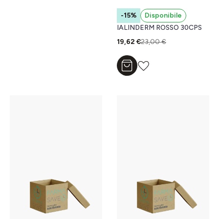
-15%
Disponibile
IALINDERM ROSSO 30CPS
19,62 €
23,00 €
Aggiungi al carrello