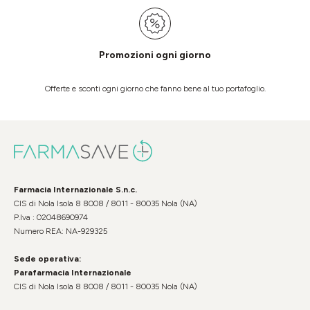
Promozioni ogni giorno
Offerte e sconti ogni giorno che fanno bene al tuo portafoglio.
Farmacia Internazionale S.n.c.
CIS di Nola Isola 8 8008 / 8011 - 80035 Nola (NA)
P.Iva : 02048690974
Numero REA: NA-929325
Sede operativa:
Parafarmacia Internazionale
CIS di Nola Isola 8 8008 / 8011 - 80035 Nola (NA)