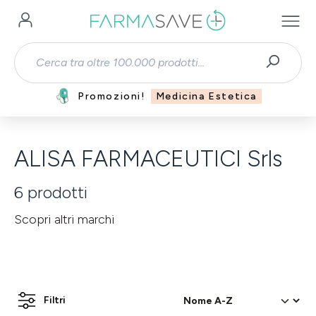
Passa al contenuto principale
Promozioni!
Medicina Estetica
ALISA FARMACEUTICI Srls
6
prodotti
Scopri altri marchi
Filtri