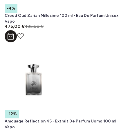
-4%
Creed Oud Zarian Millesime 100 ml - Eau De Parfum Unisex
Vapo
475,00 €
495,00 €
Aggiungi al carrello
-12%
Amouage Reflection 45 - Extrait De Parfum Uomo 100 ml
Vapo