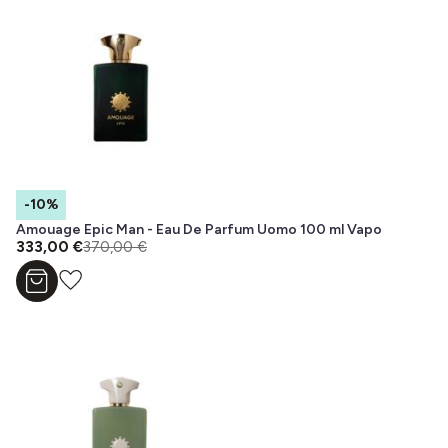
-10%
Amouage Epic Man - Eau De Parfum Uomo 100 ml Vapo
333,00 €
370,00 €
Aggiungi al carrello