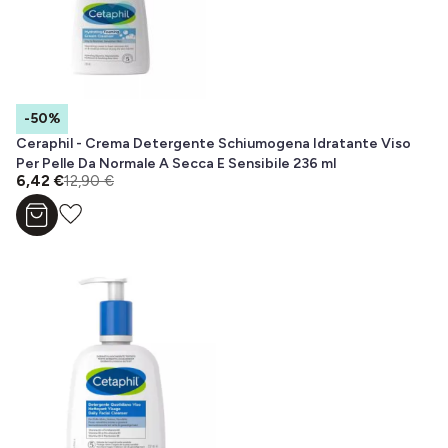
-50%
Ceraphil - Crema Detergente Schiumogena Idratante Viso
Per Pelle Da Normale A Secca E Sensibile 236 ml
6,42 €
12,90 €
Aggiungi al carrello