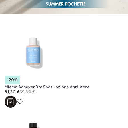
-20%
Miamo Acnever Dry Spot Lozione Anti-Acne
31,20 €
39,00 €
Aggiungi al carrello