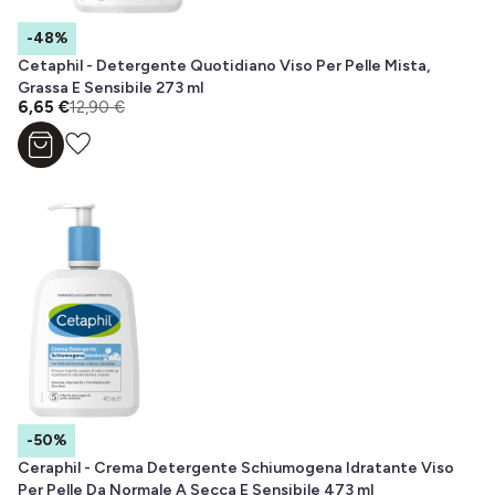
-48%
Cetaphil - Detergente Quotidiano Viso Per Pelle Mista,
Grassa E Sensibile 273 ml
6,65 €
12,90 €
Aggiungi al carrello
-50%
Ceraphil - Crema Detergente Schiumogena Idratante Viso
Per Pelle Da Normale A Secca E Sensibile 473 ml