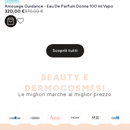
Amouage Guidance - Eau De Parfum Donna 100 ml Vapo
320,00 €
370,00 €
Aggiungi al carrello
Scoprili tutti
BEAUTY E
DERMOCOSMESI
Le migliori marche al miglior prezzo