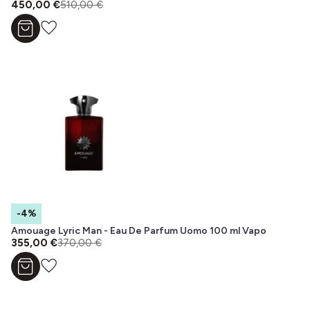
450,00 €
510,00 €
Aggiungi al carrello
-4%
Amouage Lyric Man - Eau De Parfum Uomo 100 ml Vapo
355,00 €
370,00 €
Aggiungi al carrello