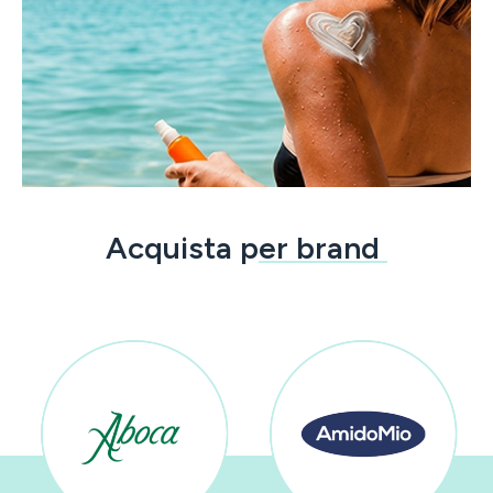
Acquista p
er brand