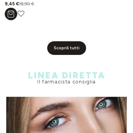
9,45 €
18,90 €
Aggiungi al carrello
Scoprili tutti
LINEA DIRETTA
Il farmacista consiglia