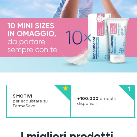
5 MOTIVI
+100.000
prodotti
per acquistare su
disponibili
FarmaSave!
I migliori prodotti,