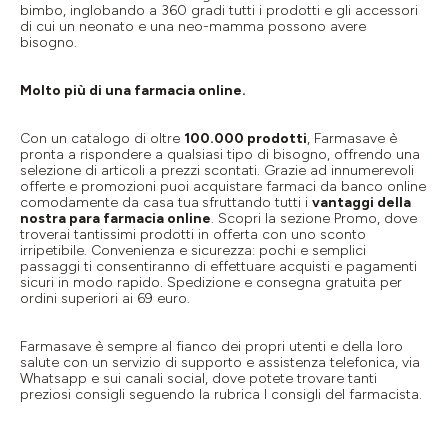
bimbo
, inglobando a 360 gradi tutti i prodotti e gli accessori
di cui un neonato e una neo-mamma possono avere
bisogno.
Molto più di una farmacia online.
Con un catalogo di oltre
100.000 prodotti
, Farmasave è
pronta a rispondere a qualsiasi tipo di bisogno, offrendo una
selezione di articoli a prezzi scontati. Grazie ad innumerevoli
offerte e promozioni puoi acquistare farmaci da banco online
comodamente da casa tua
sfruttando tutti i
vantaggi della
nostra para farmacia online
. Scopri la sezione Promo, dove
troverai tantissimi prodotti in offerta con uno sconto
irripetibile. Convenienza e sicurezza: pochi e semplici
passaggi ti consentiranno di effettuare acquisti e pagamenti
sicuri in modo rapido. Spedizione e consegna gratuita per
ordini superiori ai 69 euro.
Farmasave è sempre al fianco dei propri utenti e della loro
salute con un servizio di supporto e assistenza telefonica, via
Whatsapp e sui canali social, dove potete trovare tanti
preziosi consigli seguendo la rubrica I consigli del farmacista.