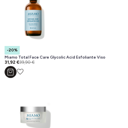
-20%
Miamo Total Face Care Glycolic Acid Esfoliante Viso
31,92 €
39,90 €
Aggiungi al carrello