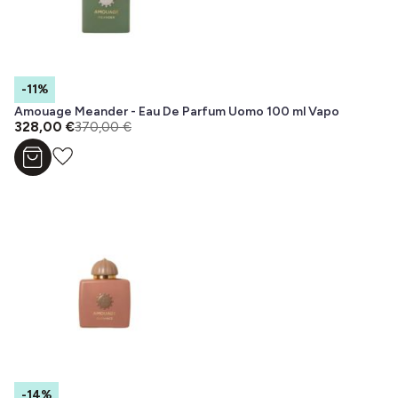
-11%
Amouage Meander - Eau De Parfum Uomo 100 ml Vapo
328,00 €
370,00 €
Aggiungi al carrello
-14%