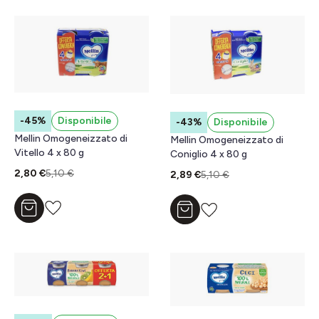
-45%
Disponibile
-43%
Disponibile
Mellin Omogeneizzato di
Mellin Omogeneizzato di
Vitello 4 x 80 g
Coniglio 4 x 80 g
2,80 €
5,10 €
2,89 €
5,10 €
Aggiungi al carrello
Aggiungi al carrello