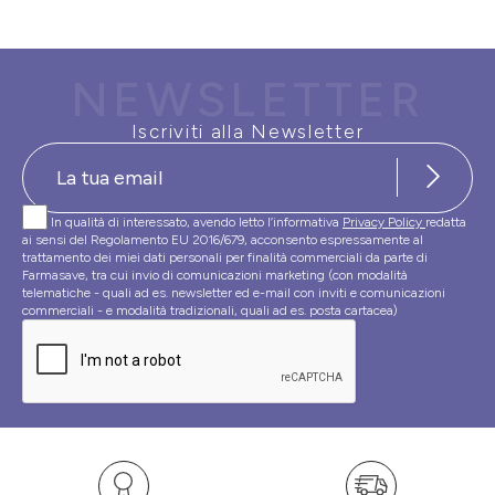
NEWSLETTER
Iscriviti alla Newsletter
In qualità di interessato, avendo letto l’informativa
Privacy Policy
redatta
ai sensi del Regolamento EU 2016/679, acconsento espressamente al
trattamento dei miei dati personali per finalità commerciali da parte di
Farmasave, tra cui invio di comunicazioni marketing (con modalità
telematiche - quali ad es. newsletter ed e-mail con inviti e comunicazioni
commerciali - e modalità tradizionali, quali ad es. posta cartacea)