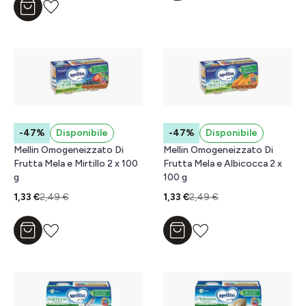
Aggiungi al carrello
-47%
Disponibile
-47%
Disponibile
Mellin Omogeneizzato Di
Mellin Omogeneizzato Di
Frutta Mela e Mirtillo 2 x 100
Frutta Mela e Albicocca 2 x
g
100 g
1,33 €
2,49 €
1,33 €
2,49 €
Aggiungi al carrello
Aggiungi al carrello