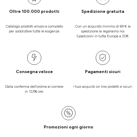
Oltre 100.000 prodotti
Spedizione gratuita
Catalogo prodotti ampio e completo
Con un acquisto minimo di 69 € la
per soddisfare tutte le esigenze.
spedizione la regaliamo noi.
Spedizioni in tutta Europa a 20€.
Consegna veloce
Pagamenti sicuri
Dalla conferma dell’ordine al corriere
I tuoi acquisti on line protetti e sicuri.
in 12/96 ore.
Promozioni ogni giorno