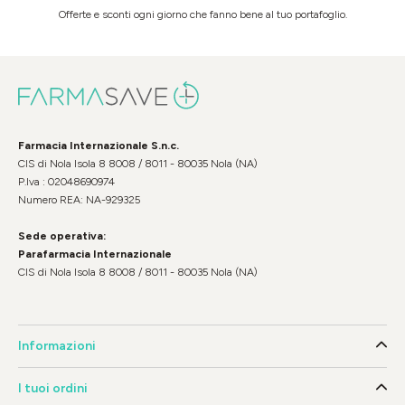
Offerte e sconti ogni giorno che fanno bene al tuo portafoglio.
Farmacia Internazionale S.n.c.
CIS di Nola Isola 8 8008 / 8011 - 80035 Nola (NA)
P.Iva : 02048690974
Numero REA: NA-929325
Sede operativa:
Parafarmacia Internazionale
CIS di Nola Isola 8 8008 / 8011 - 80035 Nola (NA)
Informazioni
I tuoi ordini