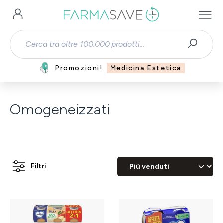
Passa al contenuto principale
Promozioni!
Medicina Estetica
Omogeneizzati
Filtri