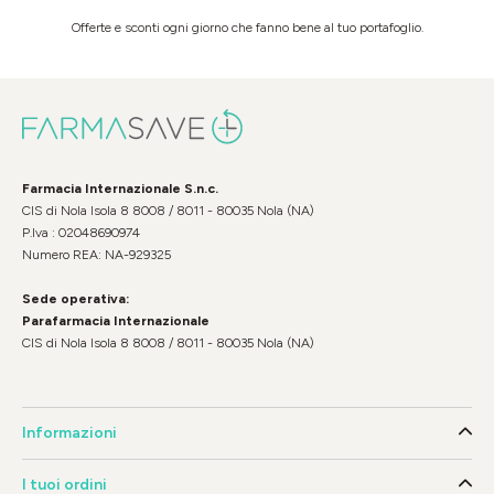
Offerte e sconti ogni giorno che fanno bene al tuo portafoglio.
Farmacia Internazionale S.n.c.
CIS di Nola Isola 8 8008 / 8011 - 80035 Nola (NA)
P.Iva : 02048690974
Numero REA: NA-929325
Sede operativa:
Parafarmacia Internazionale
CIS di Nola Isola 8 8008 / 8011 - 80035 Nola (NA)
Informazioni
I tuoi ordini