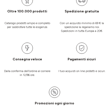
Oltre 100.000 prodotti
Spedizione gratuita
Catalogo prodotti ampio e completo
Con un acquisto minimo di 69 € la
per soddisfare tutte le esigenze.
spedizione la regaliamo noi.
Spedizioni in tutta Europa a 20€.
Consegna veloce
Pagamenti sicuri
Dalla conferma dell’ordine al corriere
I tuoi acquisti on line protetti e sicuri.
in 12/96 ore.
Promozioni ogni giorno