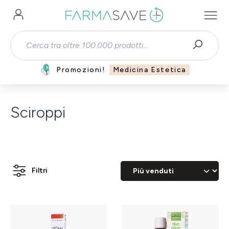
Passa al contenuto principale
Promozioni!
Medicina Estetica
Sciroppi
Filtri