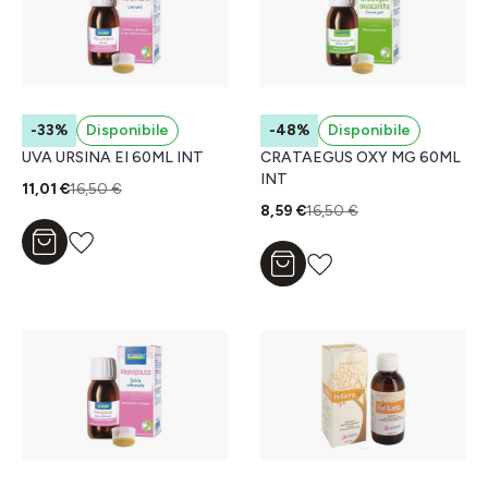
-33%
Disponibile
-48%
Disponibile
UVA URSINA EI 60ML INT
CRATAEGUS OXY MG 60ML
INT
11,01 €
16,50 €
8,59 €
16,50 €
Aggiungi al carrello
Aggiungi al carrello