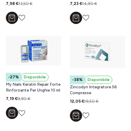
7,98 €
13,50 €
7,23 €
14,90 €
Aggiungi al carrello
Aggiungi al carrello
-27%
Disponibile
-38%
Disponibile
My Nails Keratin Repair Forte
Zincodyn Integratore 56
Rinforzante Per Unghie 10 ml
Compresse
7,19 €
9,90 €
12,05 €
19,50 €
Aggiungi al carrello
Aggiungi al carrello