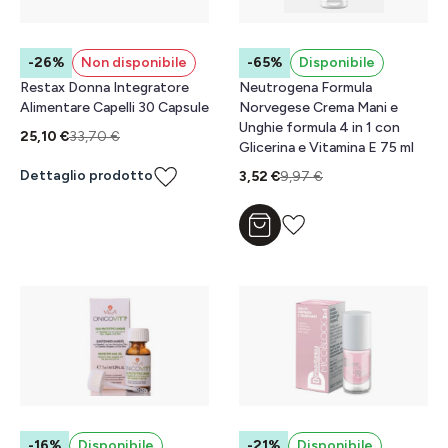
-26%
Non disponibile
-65%
Disponibile
Restax Donna Integratore
Neutrogena Formula
Alimentare Capelli 30 Capsule
Norvegese Crema Mani e
Unghie formula 4 in 1 con
25,10 €
33,70 €
Glicerina e Vitamina E 75 ml
Dettaglio prodotto
3,52 €
9,97 €
Aggiungi al carrello
-16%
Disponibile
-21%
Disponibile