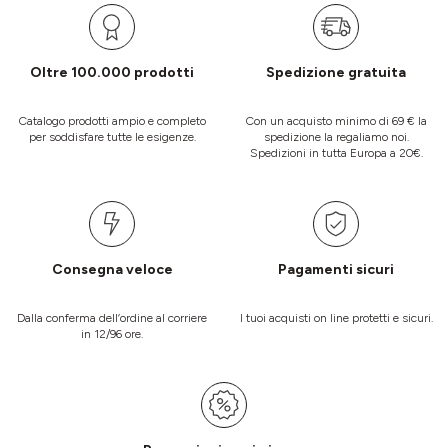
Oltre 100.000 prodotti
Spedizione gratuita
Catalogo prodotti ampio e completo
Con un acquisto minimo di 69 € la
per soddisfare tutte le esigenze.
spedizione la regaliamo noi.
Spedizioni in tutta Europa a 20€.
Consegna veloce
Pagamenti sicuri
Dalla conferma dell’ordine al corriere
I tuoi acquisti on line protetti e sicuri.
in 12/96 ore.