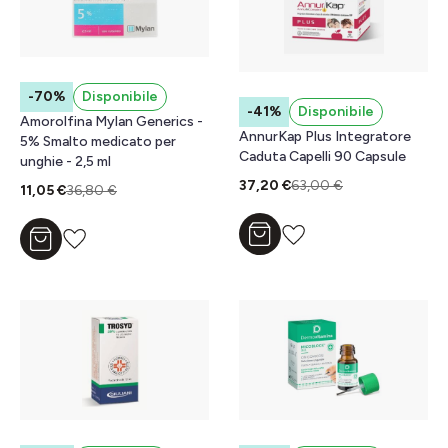
-70%
Disponibile
-41%
Disponibile
Amorolfina Mylan Generics -
AnnurKap Plus Integratore
5% Smalto medicato per
Caduta Capelli 90 Capsule
unghie - 2,5 ml
37,20 €
63,00 €
11,05 €
36,80 €
Aggiungi al carrello
Aggiungi al carrello