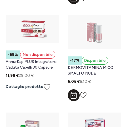
-59%
Non disponibile
-17%
Disponibile
AnnurKap PLUS Integratore
Caduta Capelli 30 Capsule
DERMOVITAMINA MICO
SMALTO NUDE
11,98 €
29,00 €
5,05 €
6,10 €
Dettaglio prodotto
Aggiungi al carrello