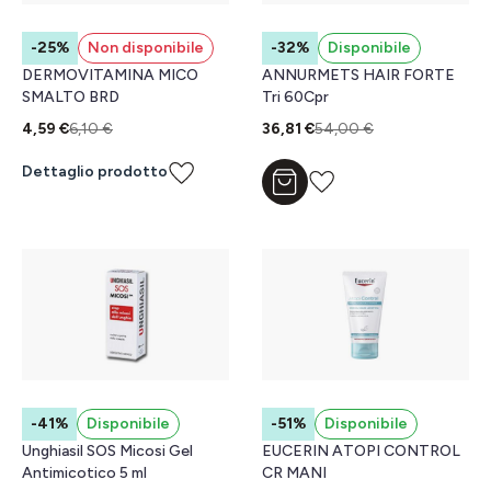
-25%
Non disponibile
-32%
Disponibile
DERMOVITAMINA MICO
ANNURMETS HAIR FORTE
SMALTO BRD
Tri 60Cpr
4,59 €
6,10 €
36,81 €
54,00 €
Dettaglio prodotto
Aggiungi al carrello
-41%
Disponibile
-51%
Disponibile
Unghiasil SOS Micosi Gel
EUCERIN ATOPI CONTROL
Antimicotico 5 ml
CR MANI