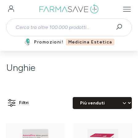
Passa al contenuto principale
Promozioni!
Medicina Estetica
Unghie
Filtri