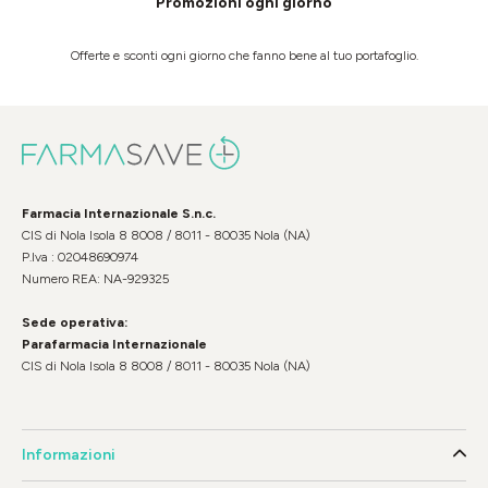
Promozioni ogni giorno
Offerte e sconti ogni giorno che fanno bene al tuo portafoglio.
Farmacia Internazionale S.n.c.
CIS di Nola Isola 8 8008 / 8011 - 80035 Nola (NA)
P.Iva : 02048690974
Numero REA: NA-929325
Sede operativa:
Parafarmacia Internazionale
CIS di Nola Isola 8 8008 / 8011 - 80035 Nola (NA)
Informazioni