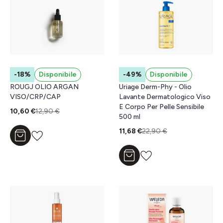
-18%
Disponibile
-49%
Disponibile
ROUGJ OLIO ARGAN
Uriage Derm-Phy - Olio
VISO/CRP/CAP
Lavante Dermatologico Viso
E Corpo Per Pelle Sensibile
10,60 €
12,90 €
500 ml
11,68 €
22,90 €
Aggiungi al carrello
Aggiungi al carrello