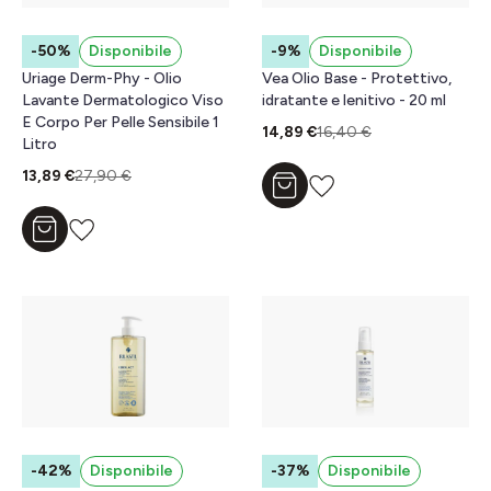
-50%
Disponibile
-9%
Disponibile
Uriage Derm-Phy - Olio
Vea Olio Base - Protettivo,
Lavante Dermatologico Viso
idratante e lenitivo - 20 ml
E Corpo Per Pelle Sensibile 1
14,89 €
16,40 €
Litro
13,89 €
27,90 €
Aggiungi al carrello
Aggiungi al carrello
-42%
Disponibile
-37%
Disponibile