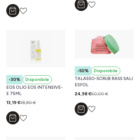
Aggiungi al carrello
Aggiungi al carrello
-50%
Disponibile
TALASSO-SCRUB RASS SALI
-30%
Disponibile
ESFOL
EOS OLIO EOS INTENSIVE-
E 75ML
24,98 €
50,00 €
13,19 €
18,90 €
Aggiungi al carrello
Aggiungi al carrello