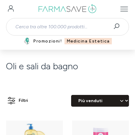
Passa al contenuto principale
Promozioni!
Medicina Estetica
Oli e sali da bagno
Filtri