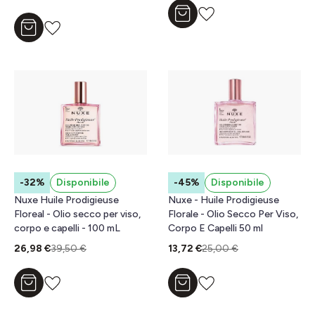
Aggiungi al carrello
Aggiungi al carrello
-32%
Disponibile
-45%
Disponibile
Nuxe Huile Prodigieuse
Nuxe - Huile Prodigieuse
Floreal - Olio secco per viso,
Florale - Olio Secco Per Viso,
corpo e capelli - 100 mL
Corpo E Capelli 50 ml
26,98 €
39,50 €
13,72 €
25,00 €
Aggiungi al carrello
Aggiungi al carrello