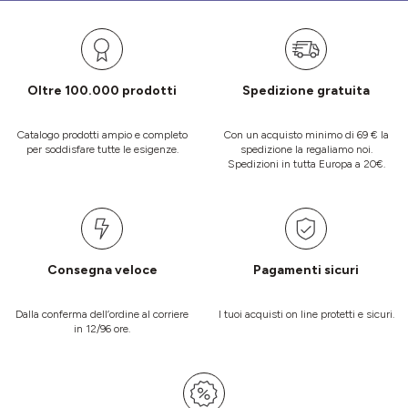
Oltre 100.000 prodotti
Spedizione gratuita
Catalogo prodotti ampio e completo
Con un acquisto minimo di 69 € la
per soddisfare tutte le esigenze.
spedizione la regaliamo noi.
Spedizioni in tutta Europa a 20€.
Consegna veloce
Pagamenti sicuri
Dalla conferma dell’ordine al corriere
I tuoi acquisti on line protetti e sicuri.
in 12/96 ore.