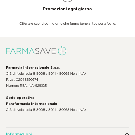
Promozioni ogni giorno
Offerte e sconti ogni giorno che fanno bene al tuo portafoglio.
Farmacia Internazionale S.n.c.
CIS di Nola Isola 8 8008 / 8011 - 80035 Nola (NA)
P.Iva : 02048690974
Numero REA: NA-929325
Sede operativa:
Parafarmacia Internazionale
CIS di Nola Isola 8 8008 / 8011 - 80035 Nola (NA)
Informazioni