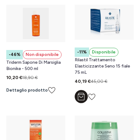
-11%
Disponibile
-46%
Non disponibile
Rilastil Trattamento
Triderm Sapone Di Marsiglia
Elasticizzante Seno 15 fiale
Bionike - 500 ml
75 mL
10,20 €
18,90 €
40,19 €
45,00 €
Dettaglio prodotto
Aggiungi al carrello