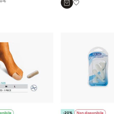
0 €
Aggiungi al carrello
l carrello
onibile
-20%
Non disponibile