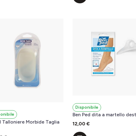
Disponibile
onibile
Ben Ped dita a martello des
 Talloniere Morbide Taglia
12,00 €