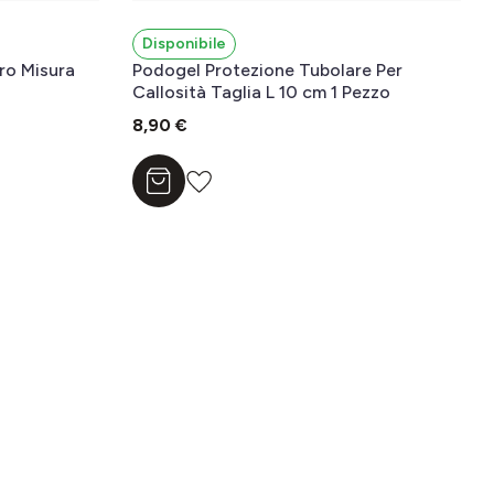
Disponibile
ro Misura
Podogel Protezione Tubolare Per
Callosità Taglia L 10 cm 1 Pezzo
8,90 €
Aggiungi al carrello