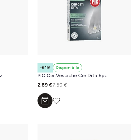
-61%
Disponibile
z
PIC Cer.Vesciche Cer.Dita 6pz
2,89 €
7,50 €
Aggiungi al carrello