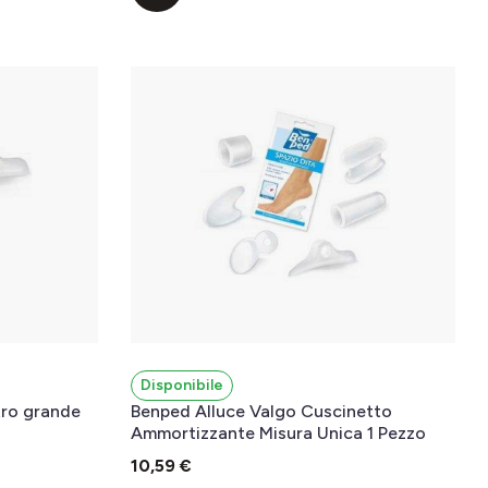
Disponibile
tro grande
Benped Alluce Valgo Cuscinetto
Ammortizzante Misura Unica 1 Pezzo
10,59 €