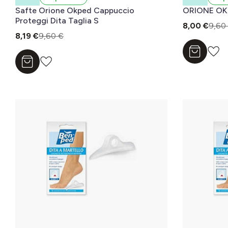
Safte Orione Okped Cappuccio
ORIONE OKP
Proteggi Dita Taglia S
8,00 €
9,60
8,19 €
9,60 €
Aggiungi a
Aggiungi al carrello