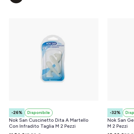
-26%
Disponibile
-32%
Disp
Nok San Cuscinetto Dita A Martello
Nok San Gel
Con Infradito Taglia M 2 Pezzi
M 2 Pezzi