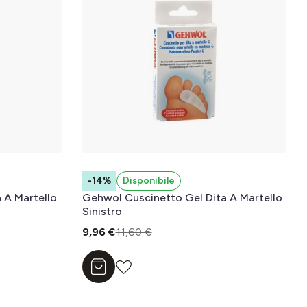
-14%
Disponibile
 A Martello
Gehwol Cuscinetto Gel Dita A Martello
Sinistro
9,96 €
11,60 €
Aggiungi al carrello