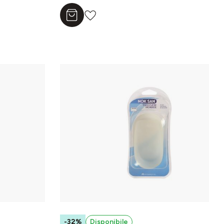
Aggiungi al carrello
-32%
Disponibile