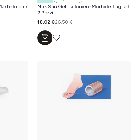
Martello con
Nok San Gel Talloniere Morbide Taglia L
2 Pezzi
18,02 €
26,50 €
Aggiungi al carrello