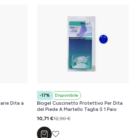
-17%
Disponibile
arie Dita a
Biogel Cuscinetto Protettivo Per Dita
del Piede A Martello Taglia S 1 Paio
10,71 €
12,90 €
Aggiungi al carrello