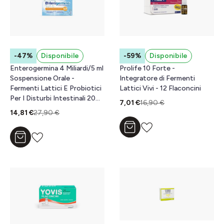
-47%
Disponibile
-59%
Disponibile
Enterogermina 4 Miliardi/5 ml
Prolife 10 Forte -
Sospensione Orale -
Integratore di Fermenti
Fermenti Lattici E Probiotici
Lattici Vivi - 12 Flaconcini
Per I Disturbi Intestinali 20
7,01 €
16,90 €
Fiale
14,81 €
27,90 €
Aggiungi al carrello
Aggiungi al carrello