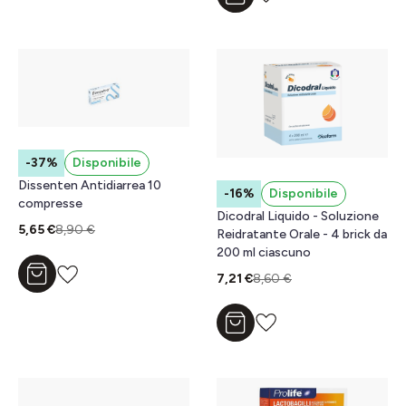
-37%
Disponibile
Dissenten Antidiarrea 10
-16%
Disponibile
compresse
Dicodral Liquido - Soluzione
5,65 €
8,90 €
Reidratante Orale - 4 brick da
200 ml ciascuno
7,21 €
8,60 €
Aggiungi al carrello
Aggiungi al carrello