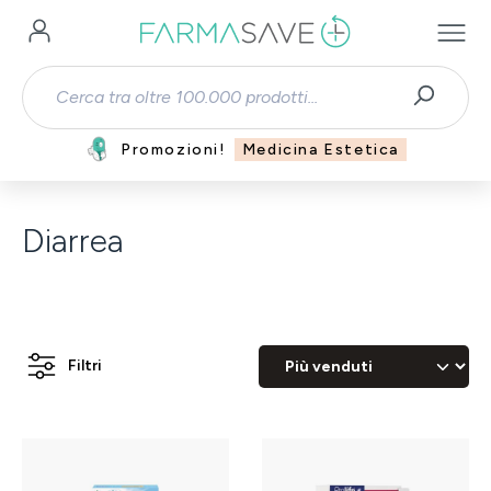
Passa al contenuto principale
Promozioni!
Medicina Estetica
Diarrea
Filtri