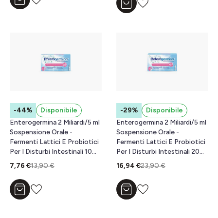
Aggiungi al carrello
Aggiungi al carrello
-44%
Disponibile
-29%
Disponibile
Enterogermina 2 Miliardi/5 ml
Enterogermina 2 Miliardi/5 ml
Sospensione Orale -
Sospensione Orale -
Fermenti Lattici E Probiotici
Fermenti Lattici E Probiotici
Per I Disturbi Intestinali 10
Per I Disturbi Intestinali 20
Fiale
Fiale
7,76 €
13,90 €
16,94 €
23,90 €
Aggiungi al carrello
Aggiungi al carrello