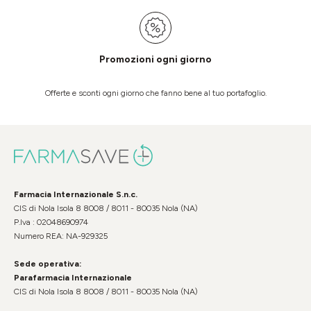
Promozioni ogni giorno
Offerte e sconti ogni giorno che fanno bene al tuo portafoglio.
Farmacia Internazionale S.n.c.
CIS di Nola Isola 8 8008 / 8011 - 80035 Nola (NA)
P.Iva : 02048690974
Numero REA: NA-929325
Sede operativa:
Parafarmacia Internazionale
CIS di Nola Isola 8 8008 / 8011 - 80035 Nola (NA)