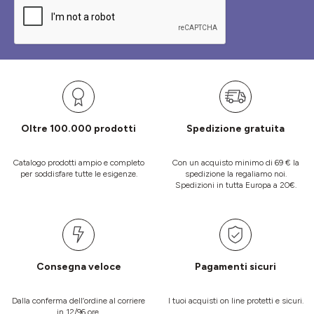
Oltre 100.000 prodotti
Spedizione gratuita
Catalogo prodotti ampio e completo
Con un acquisto minimo di 69 € la
per soddisfare tutte le esigenze.
spedizione la regaliamo noi.
Spedizioni in tutta Europa a 20€.
Consegna veloce
Pagamenti sicuri
Dalla conferma dell’ordine al corriere
I tuoi acquisti on line protetti e sicuri.
in 12/96 ore.