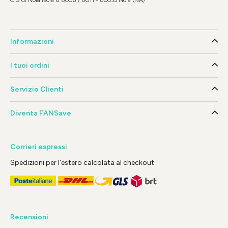
Informazioni
I tuoi ordini
Servizio Clienti
Diventa FANSave
Corrieri espressi
Spedizioni per l'estero calcolata al checkout
Recensioni