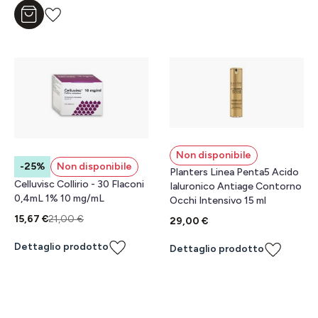
Aggiungi al carrello
Non disponibile
-25%
Non disponibile
Planters Linea Penta5 Acido
Celluvisc Collirio - 30 Flaconi
Ialuronico Antiage Contorno
0,4mL 1% 10 mg/mL
Occhi Intensivo 15 ml
15,67 €
21,00 €
29,00 €
Dettaglio prodotto
Dettaglio prodotto