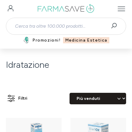
Passa al contenuto principale
Promozioni!
Medicina Estetica
Idratazione
Filtri