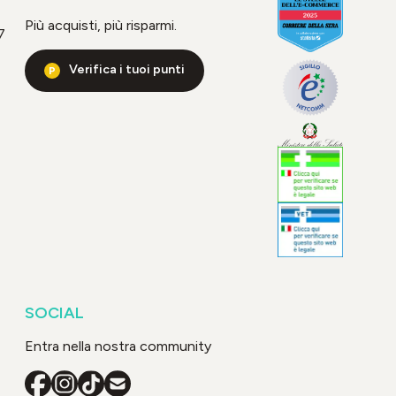
Più acquisti, più risparmi.
7
Verifica i tuoi punti
SOCIAL
Entra nella nostra community