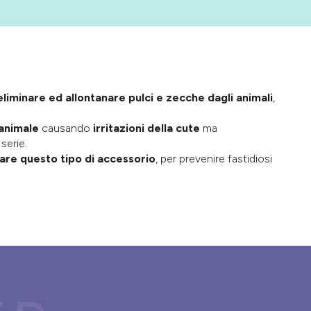
r eliminare ed allontanare pulci e zecche dagli animali
,
'animale
causando
irritazioni della cute
ma
serie.
are questo tipo di accessorio
, per prevenire fastidiosi