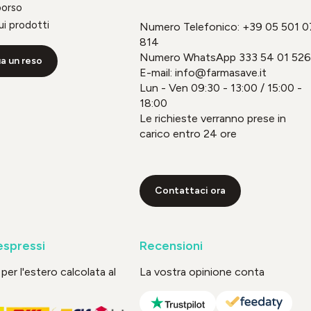
borso
ui prodotti
Numero Telefonico:
+39 05 501 0
814
Numero WhatsApp
333 54 01 526
a un reso
E-mail: info@farmasave.it
Lun - Ven 09:30 - 13:00 / 15:00 -
18:00
Le richieste verranno prese in
carico entro 24 ore
Contattaci ora
espressi
Recensioni
per l'estero calcolata al
La vostra opinione conta