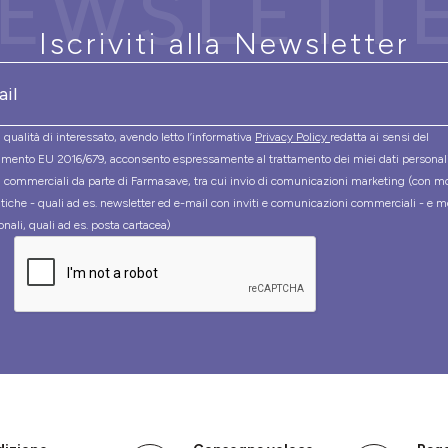
EWSLETT
Iscriviti alla Newsletter
 qualità di interessato, avendo letto l’informativa
Privacy Policy
redatta ai sensi del
mento EU 2016/679, acconsento espressamente al trattamento dei miei dati personal
tà commerciali da parte di Farmasave, tra cui invio di comunicazioni marketing (con m
tiche - quali ad es. newsletter ed e-mail con inviti e comunicazioni commerciali - e m
onali, quali ad es. posta cartacea)