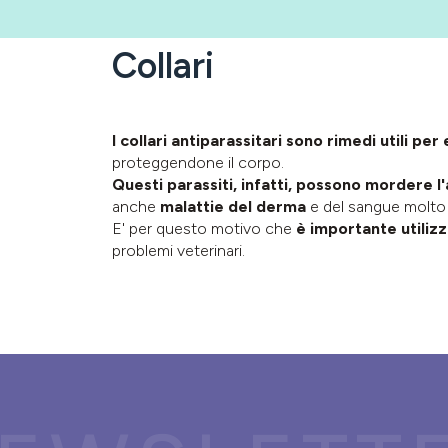
Collari
I collari antiparassitari sono rimedi utili pe
proteggendone il corpo.
Questi parassiti, infatti, possono mordere l
anche
malattie del derma
e del sangue molto 
E' per questo motivo che
è importante utilizz
problemi veterinari.