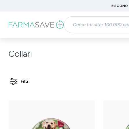
Passa al contenuto principale
BISOGNO 
Salta alla ricerca
Passa alla navigazione principale
Collari
Filtri