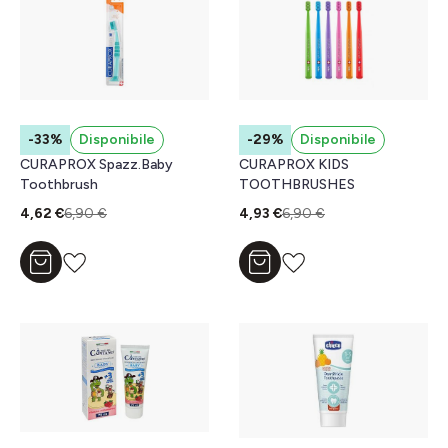
-33%
Disponibile
-29%
Disponibile
CURAPROX Spazz.Baby
CURAPROX KIDS
Toothbrush
TOOTHBRUSHES
4,62 €
6,90 €
4,93 €
6,90 €
Aggiungi al carrello
Aggiungi al carrello