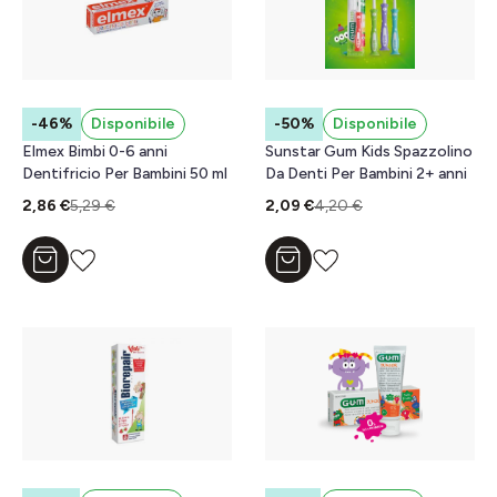
-46%
Disponibile
-50%
Disponibile
Elmex Bimbi 0-6 anni
Sunstar Gum Kids Spazzolino
Dentifricio Per Bambini 50 ml
Da Denti Per Bambini 2+ anni
2,86 €
5,29 €
2,09 €
4,20 €
Aggiungi al carrello
Aggiungi al carrello