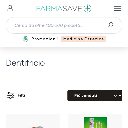
Passa al contenuto principale
Promozioni!
Medicina Estetica
Dentifricio
Filtri