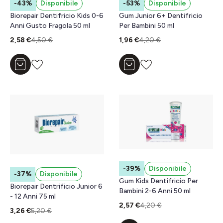
-43%
Disponibile
-53%
Disponibile
Biorepair Dentifricio Kids 0-6
Gum Junior 6+ Dentifricio
Anni Gusto Fragola 50 ml
Per Bambini 50 ml
2,58 €
4,50 €
1,96 €
4,20 €
Aggiungi al carrello
Aggiungi al carrello
-39%
Disponibile
-37%
Disponibile
Gum Kids Dentifricio Per
Biorepair Dentrificio Junior 6
Bambini 2-6 Anni 50 ml
- 12 Anni 75 ml
2,57 €
4,20 €
3,26 €
5,20 €