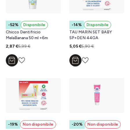
-52%
Disponibile
-14%
Disponibile
Chicco Dentifricio
TAU MARIN SET BABY
MelaBanana 50 ml +6m
SP+DEN 44GA
2,87 €
5,99 €
5,05 €
5,90 €
Aggiungi al carrello
Aggiungi al carrello
-19%
Non disponibile
-20%
Non disponibile