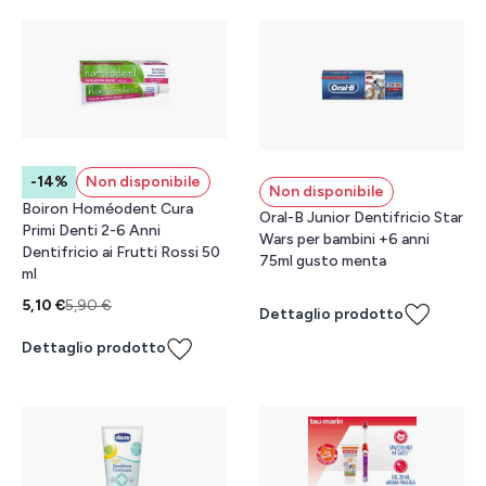
-14%
Non disponibile
Non disponibile
Boiron Homéodent Cura
Oral-B Junior Dentifricio Star
Primi Denti 2-6 Anni
Wars per bambini +6 anni
Dentifricio ai Frutti Rossi 50
75ml gusto menta
ml
5,10 €
5,90 €
Dettaglio prodotto
Dettaglio prodotto