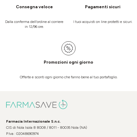
Consegna veloce
Pagamenti sicuri
Dalla conferma dell’ordine al corriere
I tuoi acquisti on line protetti e sicuri.
in 12/96 ore.
Promozioni ogni giorno
Offerte e sconti ogni giorno che fanno bene al tuo portafoglio.
Farmacia Internazionale S.n.c.
CIS di Nola Isola 8 8008 / 8011 - 80035 Nola (NA)
P.Iva : 02048690974