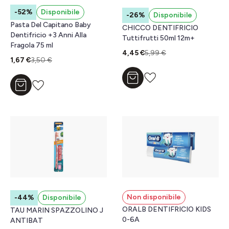
-52%
Disponibile
-26%
Disponibile
Pasta Del Capitano Baby
CHICCO DENTIFRICIO
Dentifricio +3 Anni Alla
Tuttifrutti 50ml 12m+
Fragola 75 ml
4,45 €
5,99 €
1,67 €
3,50 €
Aggiungi al carrello
Aggiungi al carrello
Non disponibile
-44%
Disponibile
ORALB DENTIFRICIO KIDS
TAU MARIN SPAZZOLINO J
0-6A
ANTIBAT