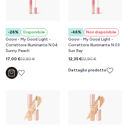
-26%
Disponibile
-46%
Non disponibile
Goovi - My Good Light -
Goovi - My Good Light -
Correttore Illuminante N.04
Correttore Illuminante N.03
Sunny Peach
Sun Ray
17,00 €
22,90 €
12,35 €
22,90 €
Dettaglio prodotto
Aggiungi al carrello