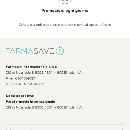
Promozioni ogni giorno
Offerte e sconti ogni giorno che fanno bene al tuo portafoglio.
Farmacia Internazionale S.n.c.
CIS di Nola Isola 8 8008 / 8011 - 80035 Nola (NA)
P.Iva : 02048690974
Numero REA: NA-929325
Sede operativa:
Parafarmacia Internazionale
CIS di Nola Isola 8 8008 / 8011 - 80035 Nola (NA)