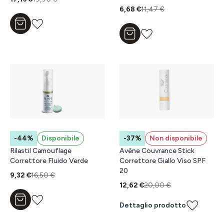
6,68 €
11,47 €
Aggiungi al carrello
Aggiungi al carrello
-44%
Disponibile
-37%
Non disponibile
Rilastil Camouflage
Avène Couvrance Stick
Correttore Fluido Verde
Correttore Giallo Viso SPF
20
9,32 €
16,50 €
12,62 €
20,00 €
Aggiungi al carrello
Dettaglio prodotto