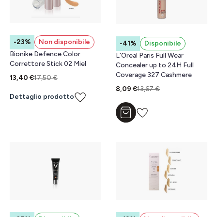
-23%
Non disponibile
-41%
Disponibile
Bionike Defence Color
L'Oreal Paris Full Wear
Correttore Stick 02 Miel
Concealer up to 24H Full
Coverage 327 Cashmere
13,40 €
17,50 €
8,09 €
13,67 €
Dettaglio prodotto
Aggiungi al carrello