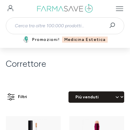
Passa al contenuto principale
Promozioni!
Medicina Estetica
Correttore
Filtri