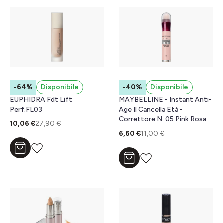
-64%
Disponibile
-40%
Disponibile
EUPHIDRA Fdt Lift
MAYBELLINE - Instant Anti-
Perf.FL03
Age Il Cancella Età -
Correttore N. 05 Pink Rosa
10,06 €
27,90 €
6,60 €
11,00 €
Aggiungi al carrello
Aggiungi al carrello