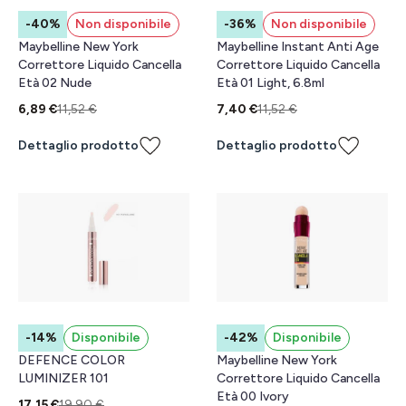
-40%
Non disponibile
-36%
Non disponibile
Maybelline New York
Maybelline Instant Anti Age
Correttore Liquido Cancella
Correttore Liquido Cancella
Età 02 Nude
Età 01 Light, 6.8ml
6,89 €
11,52 €
7,40 €
11,52 €
Dettaglio prodotto
Dettaglio prodotto
-14%
Disponibile
-42%
Disponibile
DEFENCE COLOR
Maybelline New York
LUMINIZER 101
Correttore Liquido Cancella
Età 00 Ivory
17,15 €
19,90 €