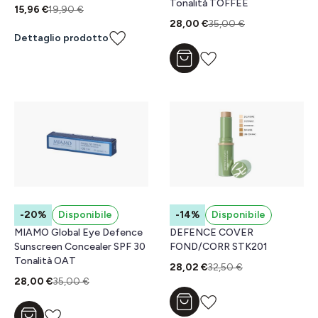
Tonalità TOFFEE
15,96 €
19,90 €
28,00 €
35,00 €
Dettaglio prodotto
Aggiungi al carrello
-20%
Disponibile
-14%
Disponibile
MIAMO Global Eye Defence
DEFENCE COVER
Sunscreen Concealer SPF 30
FOND/CORR STK201
Tonalità OAT
28,02 €
32,50 €
28,00 €
35,00 €
Aggiungi al carrello