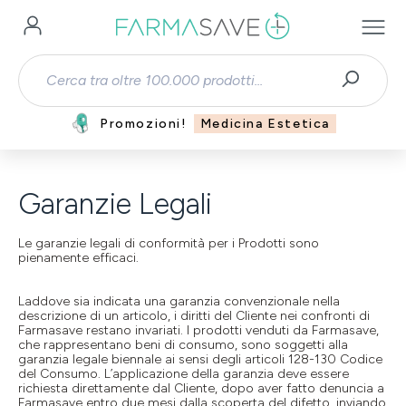
Passa al contenuto principale
Promozioni!
Medicina Estetica
Garanzie Legali
Le garanzie legali di conformità per i Prodotti sono
pienamente efficaci.
Laddove sia indicata una garanzia convenzionale nella
descrizione di un articolo, i diritti del Cliente nei confronti di
Farmasave restano invariati. I prodotti venduti da Farmasave,
che rappresentano beni di consumo, sono soggetti alla
garanzia legale biennale ai sensi degli articoli 128-130 Codice
del Consumo. L’applicazione della garanzia deve essere
richiesta direttamente dal Cliente, dopo aver fatto denuncia a
Farmasave entro due mesi dalla scoperta del difetto, inviando