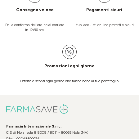
Consegna veloce
Pagamenti sicuri
Dalla conferma dell’ordine al corriere
I tuoi acquisti on line protetti e sicuri.
in 12/96 ore.
Promozioni ogni giorno
Offerte e sconti ogni giorno che fanno bene al tuo portafoglio.
Farmacia Internazionale S.n.c.
CIS di Nola Isola 8 8008 / 8011 - 80035 Nola (NA)
P.Iva : 02048690974