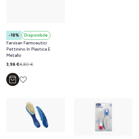
-18%
Disponibile
Farvisan Farmceutici
Pettinino In Plastica E
Metallo
3,96 €
4,80 €
Aggiungi al carrello