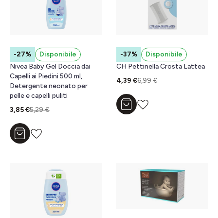
-27%
Disponibile
-37%
Disponibile
Nivea Baby Gel Doccia dai
CH Pettinella Crosta Lattea
Capelli ai Piedini 500 ml,
4,39 €
6,99 €
Detergente neonato per
pelle e capelli puliti
Aggiungi al carrello
3,85 €
5,29 €
Aggiungi al carrello