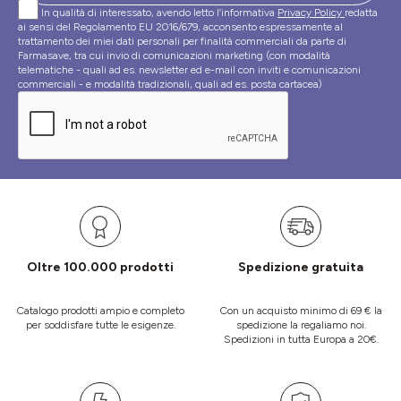
In qualità di interessato, avendo letto l’informativa
Privacy Policy
redatta
ai sensi del Regolamento EU 2016/679, acconsento espressamente al
trattamento dei miei dati personali per finalità commerciali da parte di
Farmasave, tra cui invio di comunicazioni marketing (con modalità
telematiche - quali ad es. newsletter ed e-mail con inviti e comunicazioni
commerciali - e modalità tradizionali, quali ad es. posta cartacea)
Oltre 100.000 prodotti
Spedizione gratuita
Catalogo prodotti ampio e completo
Con un acquisto minimo di 69 € la
per soddisfare tutte le esigenze.
spedizione la regaliamo noi.
Spedizioni in tutta Europa a 20€.