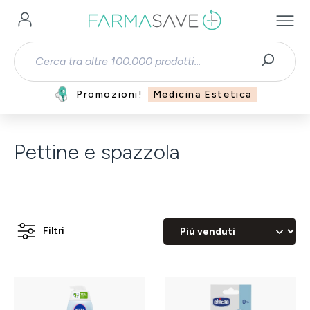
Passa al contenuto principale
Promozioni!
Medicina Estetica
Pettine e spazzola
Filtri