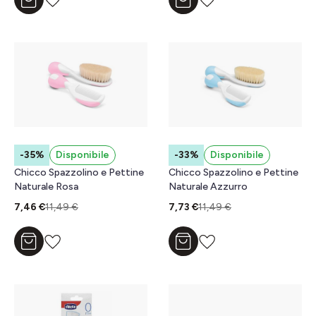
Aggiungi al carrello
Aggiungi al carrello
-35%
Disponibile
-33%
Disponibile
Chicco Spazzolino e Pettine
Chicco Spazzolino e Pettine
Naturale Rosa
Naturale Azzurro
7,46 €
11,49 €
7,73 €
11,49 €
Aggiungi al carrello
Aggiungi al carrello