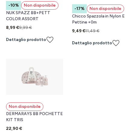
-10%
Non disponibile
-17%
Non disponibile
NUK SPAZZ BB+PETT
Chicco Spazzola in Nylon E
COLOR ASSORT
Pettine +0m
8,99 €
9,99 €
9,49 €
11,49 €
Dettaglio prodotto
Dettaglio prodotto
Non disponibile
DERMARAYS BB POCHETTE
KIT TRIS
22,90 €