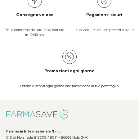
Consegna veloce
Pagamenti sicuri
Dalla conferma dell’ordine al corriere
I tuoi acquisti on line protetti e sicuri.
in 12/96 ore.
Promozioni ogni giorno
Offerte e sconti ogni giorno che fanno bene al tuo portafoglio.
Farmacia Internazionale S.n.c.
CIS di Nola Isola 8 8008 / 8011 - 80035 Nola (NA)