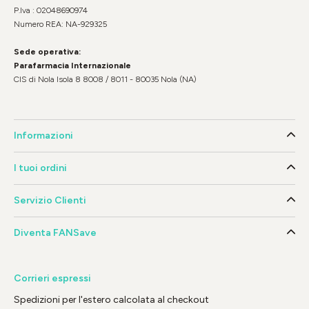
P.Iva : 02048690974
Numero REA: NA-929325
Sede operativa:
Parafarmacia Internazionale
CIS di Nola Isola 8 8008 / 8011 - 80035 Nola (NA)
Informazioni
I tuoi ordini
Servizio Clienti
Diventa FANSave
Corrieri espressi
Spedizioni per l'estero calcolata al checkout