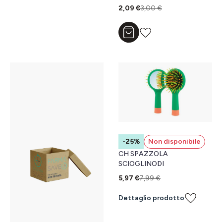
2,09 €
3,00 €
Aggiungi al carrello
-25%
Non disponibile
CH SPAZZOLA
SCIOGLINODI
5,97 €
7,99 €
Dettaglio prodotto