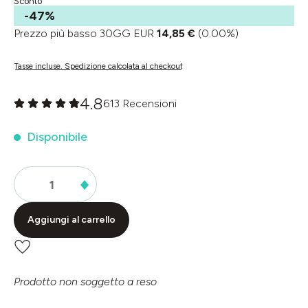
Sconto
-47%
Prezzo più basso 30GG EUR
14,85 €
(0.00%)
Tasse incluse. Spedizione calcolata al checkout
4.8
613 Recensioni
Valutazione media di 0 su 5 stelle
Disponibile
Aggiungi al carrello
Prodotto non soggetto a reso