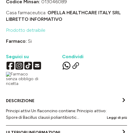
Codice Minsan:
013046089
Casa farmaceutica:
OPELLA HEALTHCARE ITALY SRL
LIBRETTO INFORMATIVO
Prodotto detraibile
Farmaco:
Si
Seguici su
Condividi
DESCRIZIONE
Principi attivi Un flaconcino contiene: Principio attivo:
Spore di Bacillus clausii poliantibiotic…
Leggi di più
ULTERIORI INFORMAZIONI