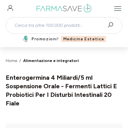
Passa al contenuto principale
Promozioni!
Medicina Estetica
Home
Alimentazione e integratori
Enterogermina 4 Miliardi/5 ml
Sospensione Orale - Fermenti Lattici E
Probiotici Per I Disturbi Intestinali 20
Fiale
Salta la galleria di immagini