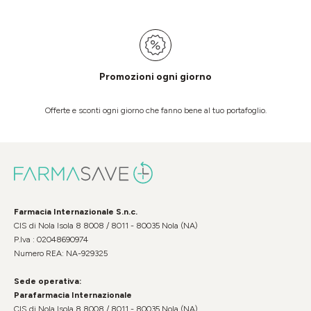
Promozioni ogni giorno
Offerte e sconti ogni giorno che fanno bene al tuo portafoglio.
Farmacia Internazionale S.n.c.
CIS di Nola Isola 8 8008 / 8011 - 80035 Nola (NA)
P.Iva : 02048690974
Numero REA: NA-929325
Sede operativa:
Parafarmacia Internazionale
CIS di Nola Isola 8 8008 / 8011 - 80035 Nola (NA)