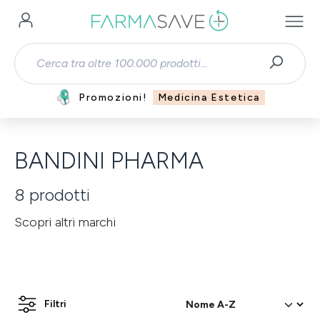
Passa al contenuto principale
Promozioni!
Medicina Estetica
BANDINI PHARMA
8
prodotti
Scopri altri marchi
Filtri