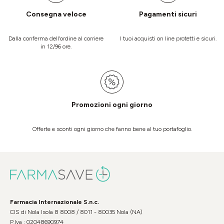
Consegna veloce
Pagamenti sicuri
Dalla conferma dell’ordine al corriere
I tuoi acquisti on line protetti e sicuri.
in 12/96 ore.
Promozioni ogni giorno
Offerte e sconti ogni giorno che fanno bene al tuo portafoglio.
Farmacia Internazionale S.n.c.
CIS di Nola Isola 8 8008 / 8011 - 80035 Nola (NA)
P.Iva : 02048690974