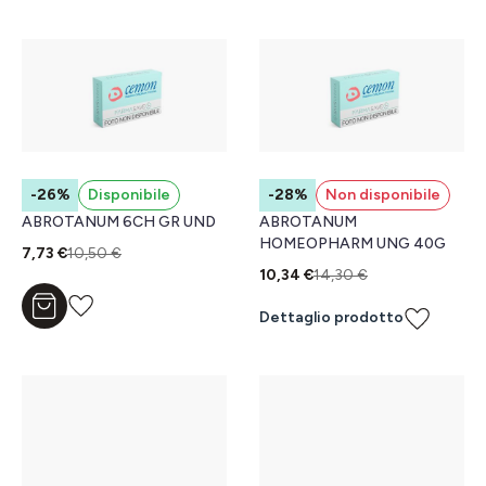
-26%
Disponibile
-28%
Non disponibile
ABROTANUM 6CH GR UND
ABROTANUM
HOMEOPHARM UNG 40G
7,73 €
10,50 €
10,34 €
14,30 €
Aggiungi al carrello
Dettaglio prodotto