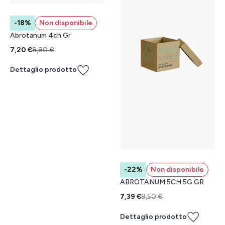
-18%
Non disponibile
Abrotanum 4ch Gr
7,20 €
8,80 €
Dettaglio prodotto
-22%
Non disponibile
ABROTANUM 5CH 5G GR
7,39 €
9,50 €
Dettaglio prodotto