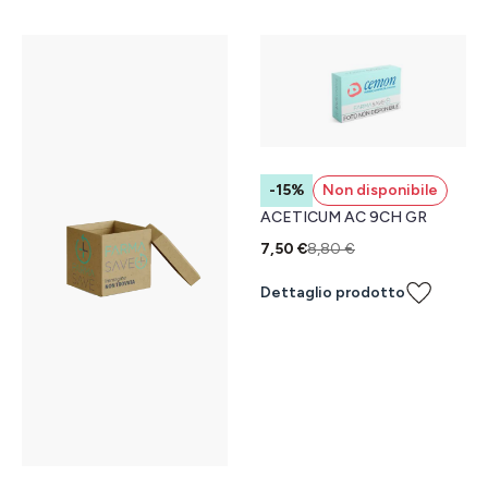
-15%
Non disponibile
ACETICUM AC 9CH GR
7,50 €
8,80 €
Dettaglio prodotto