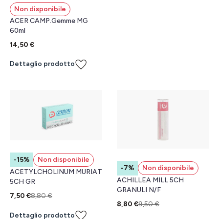
Non disponibile
ACER CAMP.Gemme MG
60ml
14,50 €
Dettaglio prodotto
-15%
Non disponibile
-7%
Non disponibile
ACETYLCHOLINUM MURIAT
ACHILLEA MILL 5CH
5CH GR
GRANULI N/F
7,50 €
8,80 €
8,80 €
9,50 €
Dettaglio prodotto