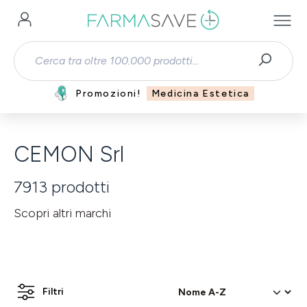
Passa al contenuto principale
Promozioni!
Medicina Estetica
CEMON Srl
7913
prodotti
Scopri altri marchi
Filtri