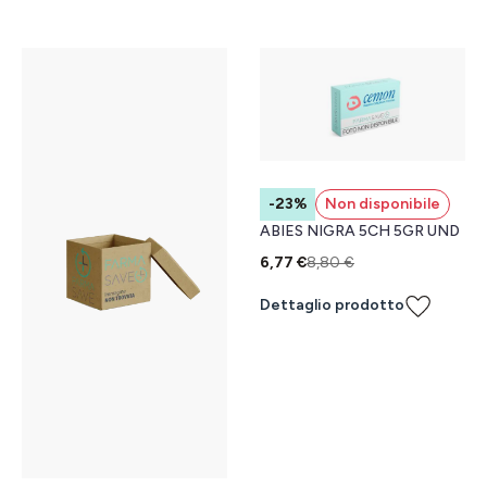
-23%
Non disponibile
ABIES NIGRA 5CH 5GR UND
6,77 €
8,80 €
Dettaglio prodotto