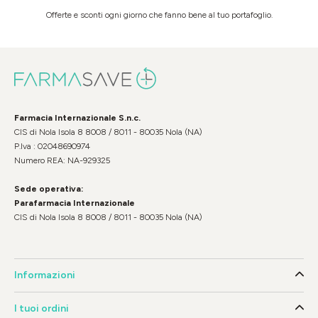
Offerte e sconti ogni giorno che fanno bene al tuo portafoglio.
Farmacia Internazionale S.n.c.
CIS di Nola Isola 8 8008 / 8011 - 80035 Nola (NA)
P.Iva : 02048690974
Numero REA: NA-929325
Sede operativa:
Parafarmacia Internazionale
CIS di Nola Isola 8 8008 / 8011 - 80035 Nola (NA)
Informazioni
I tuoi ordini