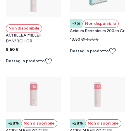
-7%
Non disponibile
Non disponibile
Acidum Benzoicum 200ch Gr
ACHILLEA MILLEF
13,50 €
14,50 €
DYN*9CH GR
9,50 €
Dettaglio prodotto
Dettaglio prodotto
-28%
Non disponibile
-28%
Non disponibile
ACIDUM BENZOICUM
ACIDUM BENZOICUM