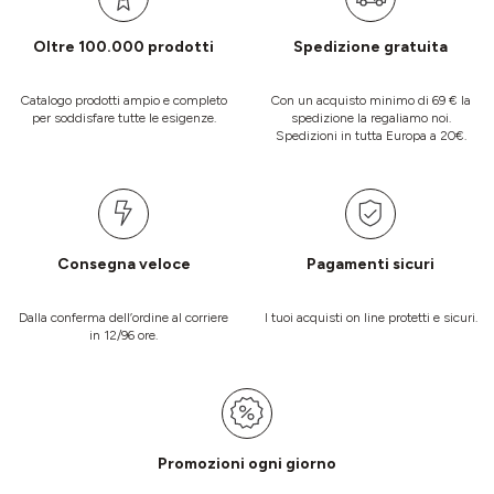
Oltre 100.000 prodotti
Spedizione gratuita
Catalogo prodotti ampio e completo
Con un acquisto minimo di 69 € la
per soddisfare tutte le esigenze.
spedizione la regaliamo noi.
Spedizioni in tutta Europa a 20€.
Consegna veloce
Pagamenti sicuri
Dalla conferma dell’ordine al corriere
I tuoi acquisti on line protetti e sicuri.
in 12/96 ore.
Promozioni ogni giorno