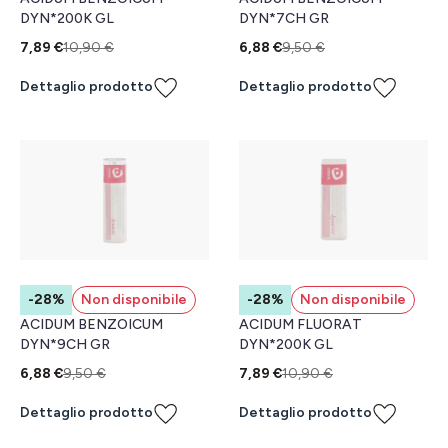
DYN*200K GL
DYN*7CH GR
7,89 €
10,90 €
6,88 €
9,50 €
Dettaglio prodotto
Dettaglio prodotto
-28%
Non disponibile
-28%
Non disponibile
ACIDUM BENZOICUM
ACIDUM FLUORAT
DYN*9CH GR
DYN*200K GL
6,88 €
9,50 €
7,89 €
10,90 €
Dettaglio prodotto
Dettaglio prodotto