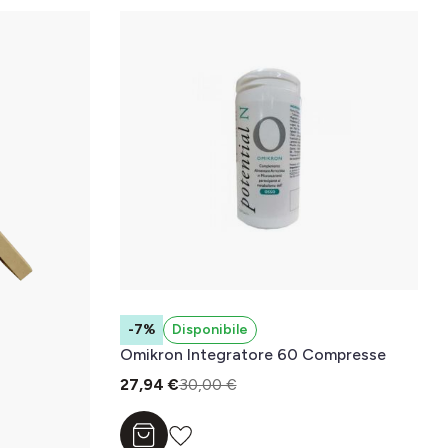
-7%
Disponibile
Omikron Integratore 60 Compresse
27,94 €
30,00 €
Aggiungi al carrello