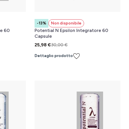
-13%
Non disponibile
re 60
Potential N Epsilon Integratore 60
Capsule
25,98 €
30,00 €
Dettaglio prodotto