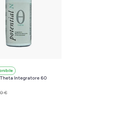
onibile
 Theta Integratore 60
0 €
l carrello