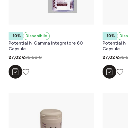
-10%
Disponibile
-10%
Disp
Potential N Gamma Integratore 60
Potential N
Capsule
Capsule
27,02 €
30,00 €
27,02 €
30,
Aggiungi al carrello
Aggiungi a