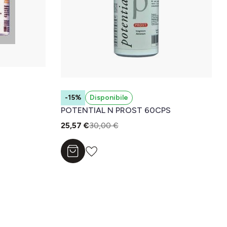
-15%
Disponibile
POTENTIAL N PROST 60CPS
25,57 €
30,00 €
Aggiungi al carrello