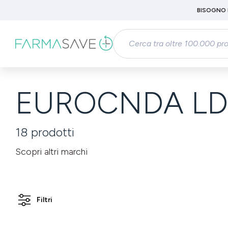
Passa al contenuto principale
BISOGNO 
Salta alla ricerca
Passa alla navigazione principale
EUROCNDA LD
18
prodotti
Scopri altri marchi
Filtri