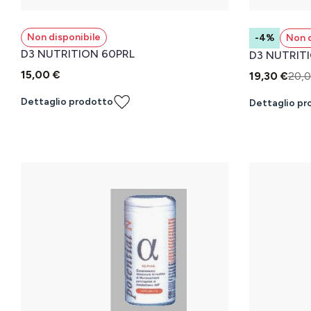
Non disponibile
-4%
Non d
D3 NUTRITION 60PRL
D3 NUTRITI
15,00 €
19,30 €
20,0
Dettaglio prodotto
Dettaglio pr