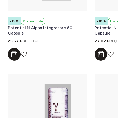
-15%
Disponibile
-10%
Disp
Potential N Alpha Integratore 60
Potential N
Capsule
Capsule
25,57 €
30,00 €
27,02 €
30,
Aggiungi al carrello
Aggiungi a