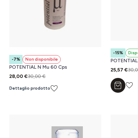
-15%
Disp
-7%
Non disponibile
POTENTIAL
POTENTIAL N Mu 60 Cps
25,57 €
30,0
28,00 €
30,00 €
Aggiungi a
Dettaglio prodotto