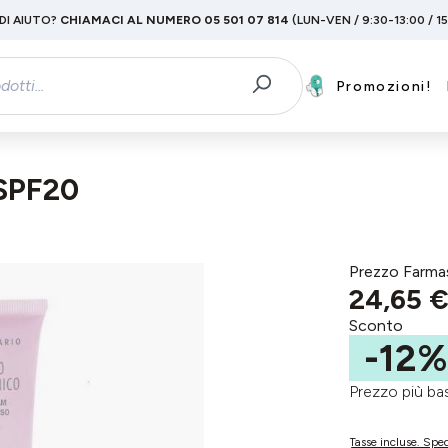
DI AIUTO?
CHIAMACI AL NUMERO 05 501 07 814
(LUN-VEN / 9:30-13:00 / 1
Promozioni!
SPF20
Prezzo Farma
24,65 
Sconto
-12%
Prezzo più 
Tasse incluse. Sped