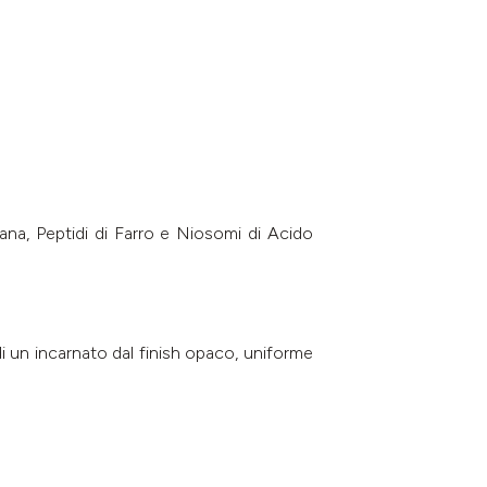
ana, Peptidi di Farro e Niosomi di Acido
di un incarnato dal finish opaco, uniforme