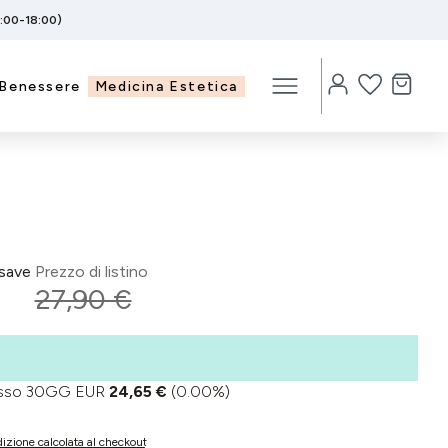
5:00-18:00)
Benessere
Medicina Estetica
save
Prezzo di listino
€
27,90 €
basso 30GG EUR
24,65 €
(0.00%)
izione calcolata al checkout