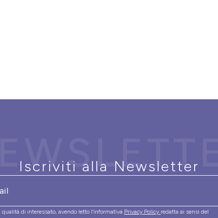
EWSLETT
Iscriviti alla Newsletter
 qualità di interessato, avendo letto l’informativa
Privacy Policy
redatta ai sensi del