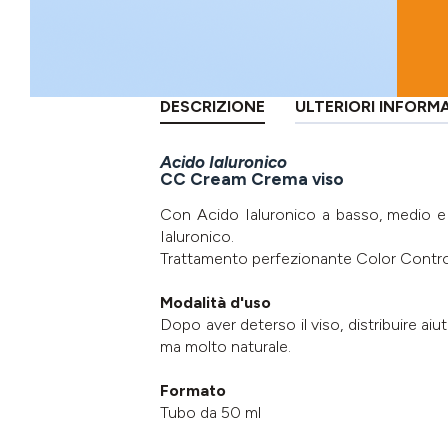
DESCRIZIONE
ULTERIORI INFORM
Acido Ialuronico
CC Cream Crema viso
Con Acido Ialuronico a basso, medio e a
Ialuronico.
Trattamento perfezionante Color Control 
Modalità d'uso
Dopo aver deterso il viso, distribuire ai
ma molto naturale.
Formato
Tubo da 50 ml