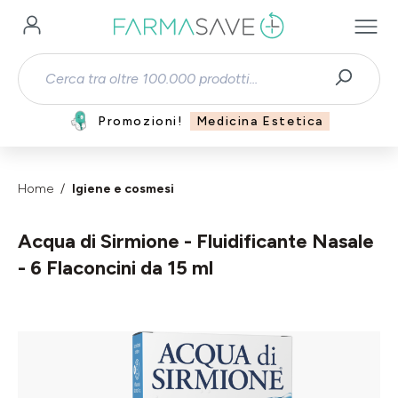
Passa al contenuto principale
Promozioni!
Medicina Estetica
Home
Igiene e cosmesi
Acqua di Sirmione - Fluidificante Nasale
- 6 Flaconcini da 15 ml
Salta la galleria di immagini