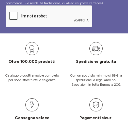
commerciali - e modalità tradizionali, quali ad es. posta cartacea)
Oltre 100.000 prodotti
Spedizione gratuita
Catalogo prodotti ampio e completo
Con un acquisto minimo di 69 € la
per soddisfare tutte le esigenze.
spedizione la regaliamo noi.
Spedizioni in tutta Europa a 20€.
Consegna veloce
Pagamenti sicuri