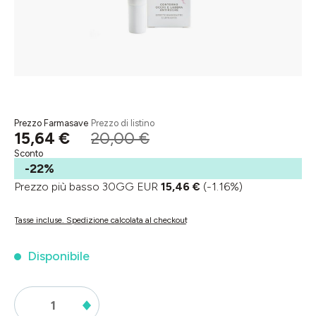
Prezzo Farmasave
Prezzo di listino
15,64 €
20,00 €
Sconto
-22%
Prezzo più basso 30GG EUR
15,46 €
(-1.16%)
Tasse incluse. Spedizione calcolata al checkout
Disponibile