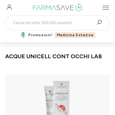
Passa al contenuto principale
Promozioni!
Medicina Estetica
ACQUE UNICELL CONT OCCHI LAB
Salta la galleria di immagini