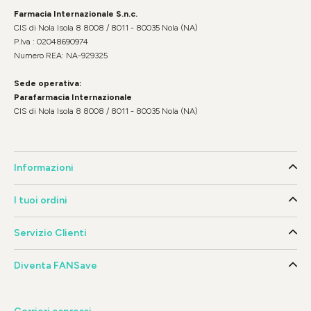
Farmacia Internazionale S.n.c.
CIS di Nola Isola 8 8008 / 8011 - 80035 Nola (NA)
P.Iva : 02048690974
Numero REA: NA-929325
Sede operativa:
Parafarmacia Internazionale
CIS di Nola Isola 8 8008 / 8011 - 80035 Nola (NA)
Informazioni
I tuoi ordini
Servizio Clienti
Diventa FANSave