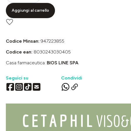
Aggiungi al carrello
Codice Minsan:
947223855
Codice ean:
8030243030405
Casa farmaceutica:
BIOS LINE SPA
Seguici su
Condividi