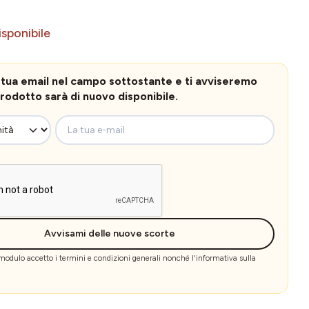
sponibile
la tua email nel campo sottostante e ti avviseremo
rodotto sarà di nuovo disponibile.
La tua e-mail
Avvisami delle nuove scorte
 modulo accetto i
termini e condizioni generali
nonché l'
informativa sulla