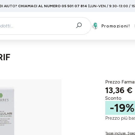
DI AIUTO?
CHIAMACI AL NUMERO 05 501 07 814
(LUN-VEN / 9:30-13:00 / 1
Promozioni!
RIF
Prezzo Farma
13,36 €
Sconto
-19%
Prezzo più 
Tasse incluse. Sped