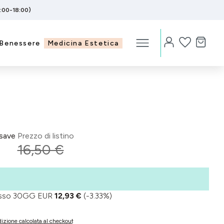
5:00-18:00)
Benessere
Medicina Estetica
save
Prezzo di listino
16,50 €
basso 30GG EUR
12,93 €
(-3.33%)
izione calcolata al checkout