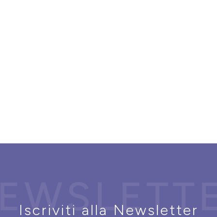
EWSLETT
Iscriviti alla Newsletter