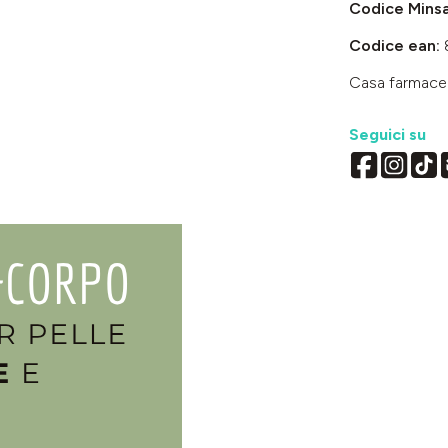
Codice Mins
Codice ean:
Casa farmace
Seguici su