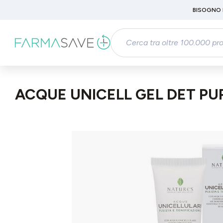
Passa al contenuto principale
BISOGNO 
Salta alla ricerca
Passa alla navigazione principale
ACQUE UNICELL GEL DET PU
Salta la galleria di immagini