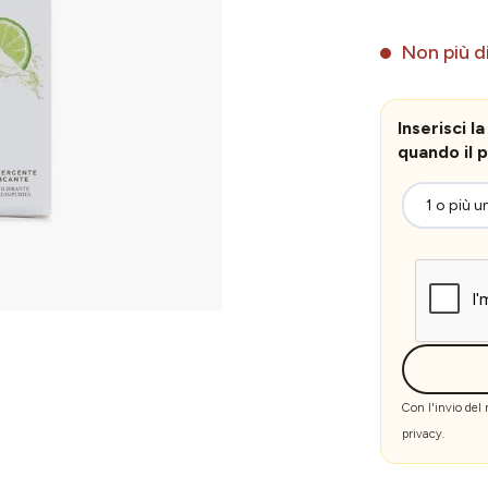
Non più di
Inserisci 
quando il p
Con l'invio del
privacy
.