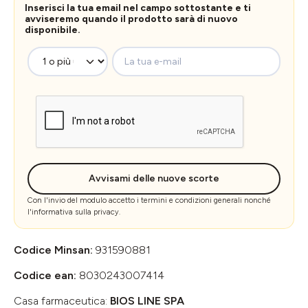
Inserisci la tua email nel campo sottostante e ti
avviseremo quando il prodotto sarà di nuovo
disponibile.
La tua e-mail
Avvisami delle nuove scorte
Con l'invio del modulo accetto i
termini e condizioni generali
nonché
l'
informativa sulla privacy
.
Codice Minsan:
931590881
Codice ean:
8030243007414
Casa farmaceutica:
BIOS LINE SPA