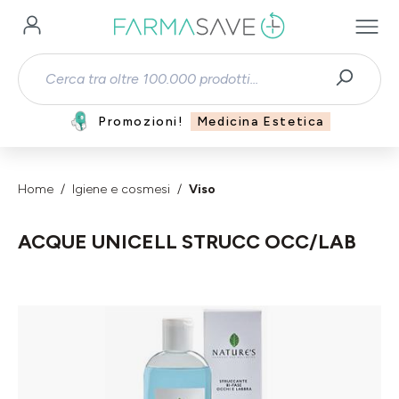
Passa al contenuto principale
Promozioni!
Medicina Estetica
Home
Igiene e cosmesi
Viso
ACQUE UNICELL STRUCC OCC/LAB
Salta la galleria di immagini