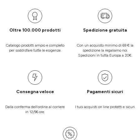
Oltre 100.000 prodotti
Spedizione gratuita
Catalogo prodotti ampio e completo
Con un acquisto minimo di 69 € la
per soddisfare tutte le esigenze.
spedizione la regaliamo noi.
Spedizioni in tutta Europa a 20€.
Consegna veloce
Pagamenti sicuri
Dalla conferma dell’ordine al corriere
I tuoi acquisti on line protetti e sicuri.
in 12/96 ore.