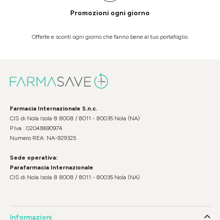
Promozioni ogni giorno
Offerte e sconti ogni giorno che fanno bene al tuo portafoglio.
Farmacia Internazionale S.n.c.
CIS di Nola Isola 8 8008 / 8011 - 80035 Nola (NA)
P.Iva : 02048690974
Numero REA: NA-929325
Sede operativa:
Parafarmacia Internazionale
CIS di Nola Isola 8 8008 / 8011 - 80035 Nola (NA)
Informazioni