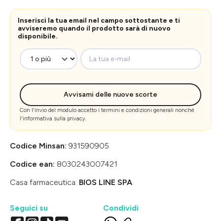
Inserisci la tua email nel campo sottostante e ti
avviseremo quando il prodotto sarà di nuovo
disponibile.
La tua e-mail
Avvisami delle nuove scorte
Con l'invio del modulo accetto i
termini e condizioni generali
nonché
l'
informativa sulla privacy
.
Codice Minsan:
931590905
Codice ean:
8030243007421
Casa farmaceutica:
BIOS LINE SPA
Seguici su
Condividi