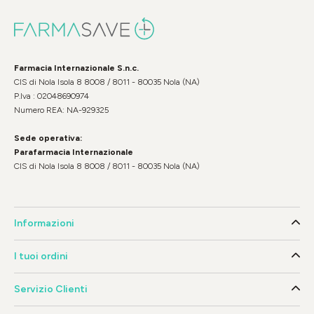
Farmacia Internazionale S.n.c.
CIS di Nola Isola 8 8008 / 8011 - 80035 Nola (NA)
P.Iva : 02048690974
Numero REA: NA-929325
Sede operativa:
Parafarmacia Internazionale
CIS di Nola Isola 8 8008 / 8011 - 80035 Nola (NA)
Informazioni
I tuoi ordini
Servizio Clienti