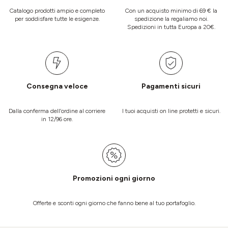
Catalogo prodotti ampio e completo
Con un acquisto minimo di 69 € la
per soddisfare tutte le esigenze.
spedizione la regaliamo noi.
Spedizioni in tutta Europa a 20€.
Consegna veloce
Pagamenti sicuri
Dalla conferma dell’ordine al corriere
I tuoi acquisti on line protetti e sicuri.
in 12/96 ore.
Promozioni ogni giorno
Offerte e sconti ogni giorno che fanno bene al tuo portafoglio.