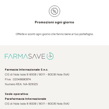
Promozioni ogni giorno
Offerte e sconti ogni giorno che fanno bene al tuo portafoglio.
Farmacia Internazionale S.n.c.
CIS di Nola Isola 8 8008 / 8011 - 80035 Nola (NA)
P.Iva : 02048690974
Numero REA: NA-929325
Sede operativa:
Parafarmacia Internazionale
CIS di Nola Isola 8 8008 / 8011 - 80035 Nola (NA)