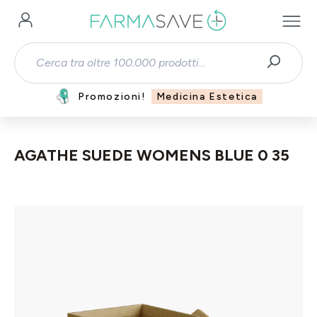
Passa al contenuto principale
Promozioni!
Medicina Estetica
AGATHE SUEDE WOMENS BLUE 0 35
Salta la galleria di immagini