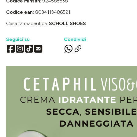
Codice Minsan:
924585538
Codice ean:
8034113486521
Casa farmaceutica:
SCHOLL SHOES
Seguici su
Condividi