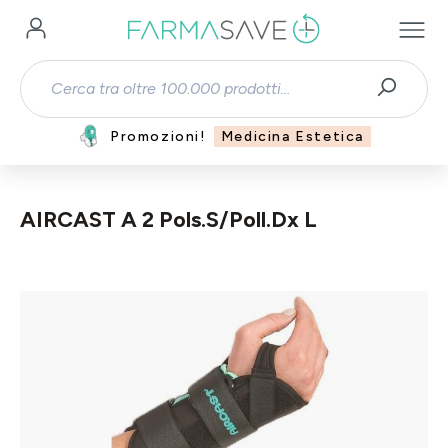
Passa al contenuto principale
Promozioni!
Medicina Estetica
AIRCAST A 2 Pols.S/Poll.Dx L
Salta la galleria di immagini