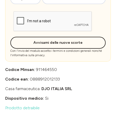
Avvisami delle nuove scorte
Con l'invio del modulo accetto i
termini e condizioni generali
nonché
l'
informativa sulla privacy
.
Codice Minsan:
911464550
Codice ean:
0888912012133
Casa farmaceutica:
DJO ITALIA SRL
Dispositivo medico:
Si
Prodotto detraibile