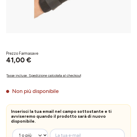
Prezzo Farmasave
41,00 €
Tasse incluse. Spedizione calcolata al checkout
Non più disponibile
Inserisci la tua email nel campo sottostante e ti
avviseremo quando il prodotto sarà di nuovo
disponibile.
La tua e-mail