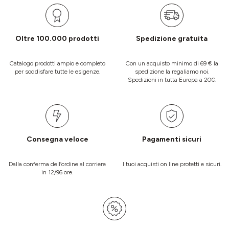
Oltre 100.000 prodotti
Spedizione gratuita
Catalogo prodotti ampio e completo
Con un acquisto minimo di 69 € la
per soddisfare tutte le esigenze.
spedizione la regaliamo noi.
Spedizioni in tutta Europa a 20€.
Consegna veloce
Pagamenti sicuri
Dalla conferma dell’ordine al corriere
I tuoi acquisti on line protetti e sicuri.
in 12/96 ore.