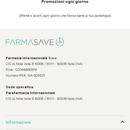
Promozioni ogni giorno
Offerte e sconti ogni giorno che fanno bene al tuo portafoglio.
Farmacia Internazionale S.n.c.
CIS di Nola Isola 8 8008 / 8011 - 80035 Nola (NA)
P.Iva : 02048690974
Numero REA: NA-929325
Sede operativa:
Parafarmacia Internazionale
CIS di Nola Isola 8 8008 / 8011 - 80035 Nola (NA)
Informazioni