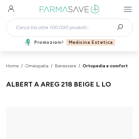
Passa al contenuto principale
Promozioni!
Medicina Estetica
Home
Omeopatia
Benessere
Ortopedia e comfort
ALBERT A AREG 218 BEIGE L LO
Salta la galleria di immagini