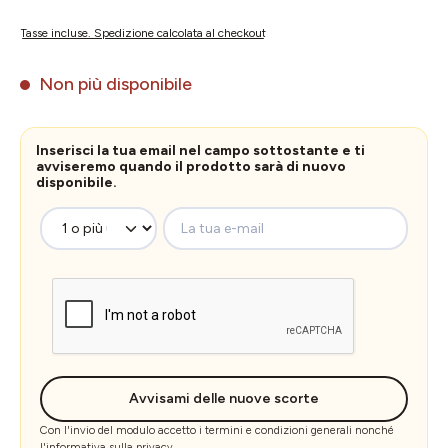
Tasse incluse. Spedizione calcolata al checkout
Non più disponibile
Inserisci la tua email nel campo sottostante e ti
avviseremo quando il prodotto sarà di nuovo
disponibile.
La tua e-mail
Avvisami delle nuove scorte
Con l'invio del modulo accetto i
termini e condizioni generali
nonché
l'
informativa sulla privacy
.