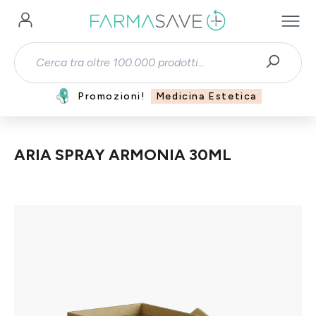
Passa al contenuto principale
Promozioni!
Medicina Estetica
ARIA SPRAY ARMONIA 30ML
Salta la galleria di immagini