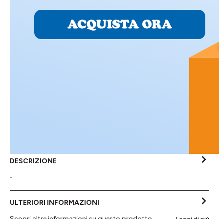
DESCRIZIONE
-
ULTERIORI INFORMAZIONI
Scopri altre informazioni su questo prodotto...