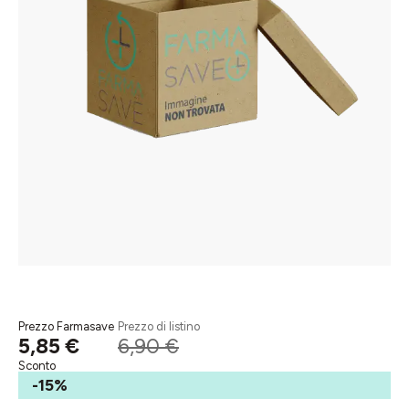
Prezzo Farmasave
Prezzo di listino
5,85 €
6,90 €
Sconto
-15%