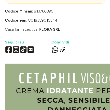
Codice Minsan:
913766895
Codice ean:
8019359015544
Casa farmaceutica:
FLORA SRL
Seguici su
Condividi