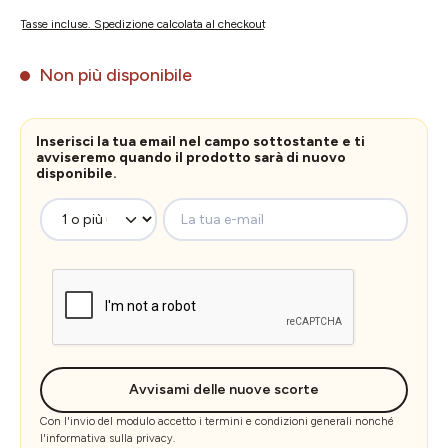
Tasse incluse. Spedizione calcolata al checkout
Non più disponibile
Inserisci la tua email nel campo sottostante e ti
avviseremo quando il prodotto sarà di nuovo
disponibile.
La tua e-mail
Avvisami delle nuove scorte
Con l'invio del modulo accetto i
termini e condizioni generali
nonché
l'
informativa sulla privacy
.