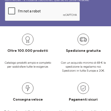
commerciali - e modalità tradizionali, quali ad es. posta cartacea)
Oltre 100.000 prodotti
Spedizione gratuita
Catalogo prodotti ampio e completo
Con un acquisto minimo di 69 € la
per soddisfare tutte le esigenze.
spedizione la regaliamo noi.
Spedizioni in tutta Europa a 20€.
Consegna veloce
Pagamenti sicuri