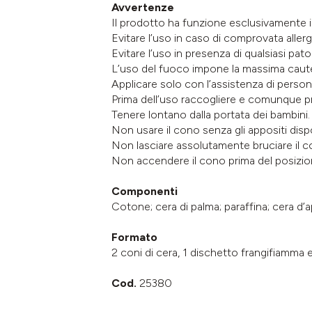
Avvertenze
Il prodotto ha funzione esclusivamente i
Evitare l’uso in caso di comprovata allergia
Evitare l’uso in presenza di qualsiasi pato
L’uso del fuoco impone la massima caute
Applicare solo con l’assistenza di persone
Prima dell’uso raccogliere e comunque pr
Tenere lontano dalla portata dei bambini.
Non usare il cono senza gli appositi dispos
Non lasciare assolutamente bruciare il con
Non accendere il cono prima del posizio
Componenti
Cotone; cera di palma; paraffina; cera d’ap
Formato
2 coni di cera, 1 dischetto frangifiamma 
Cod.
25380