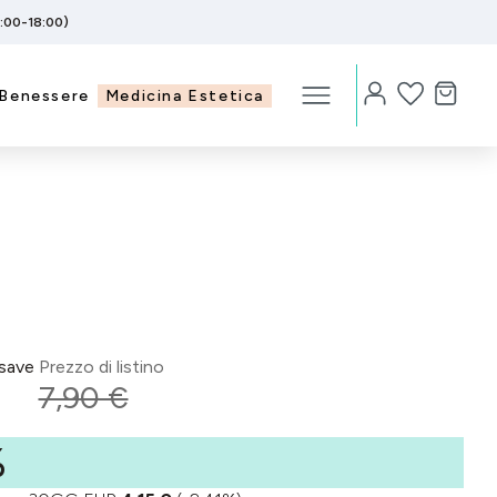
5:00-18:00)
Benessere
Medicina Estetica
save
Prezzo di listino
7,90 €
%