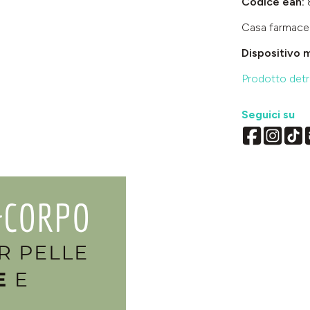
Codice ean:
Casa farmace
Dispositivo 
Prodotto detra
Seguici su