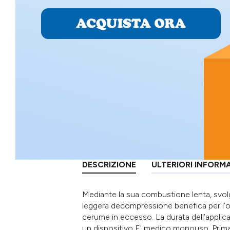
DESCRIZIONE
ULTERIORI INFORM
Mediante la sua combustione lenta, svol
leggera decompressione benefica per l’ore
cerume in eccesso. La durata dell’applicaz
un dispositivo E' medico monouso. Prima 