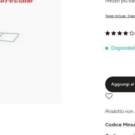
Prezzo più 
Tasse incluse. Sped
Valutazione me
Disponibil
Aggiungi al 
Prodotto non 
Codice Mins