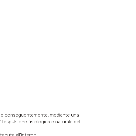
ume e conseguentemente, mediante una
l’espulsione fisiologica e naturale del
enute all’interno.