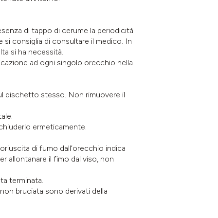
senza di tappo di cerume la periodicità
si consiglia di consultare il medico. In
olta si ha necessità.
licazione ad ogni singolo orecchio nella
sul dischetto stesso. Non rimuovere il
ale.
a chiuderlo ermeticamente.
oriuscita di fumo dall’orecchio indica
 allontanare il fimo dal viso, non
ta terminata.
 non bruciata sono derivati della