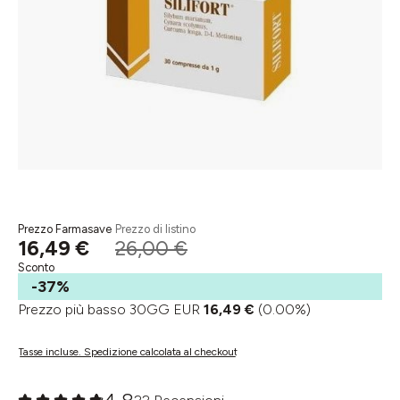
Prezzo Farmasave
Prezzo di listino
16,49 €
26,00 €
Sconto
-37%
Prezzo più basso 30GG EUR
16,49 €
(0.00%)
Tasse incluse. Spedizione calcolata al checkout