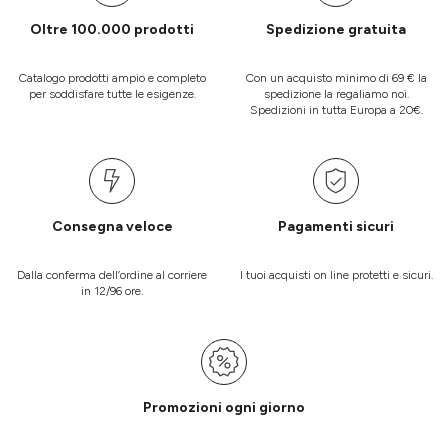
Oltre 100.000 prodotti
Spedizione gratuita
Catalogo prodotti ampio e completo
Con un acquisto minimo di 69 € la
per soddisfare tutte le esigenze.
spedizione la regaliamo noi.
Spedizioni in tutta Europa a 20€.
Consegna veloce
Pagamenti sicuri
Dalla conferma dell’ordine al corriere
I tuoi acquisti on line protetti e sicuri.
in 12/96 ore.
Promozioni ogni giorno