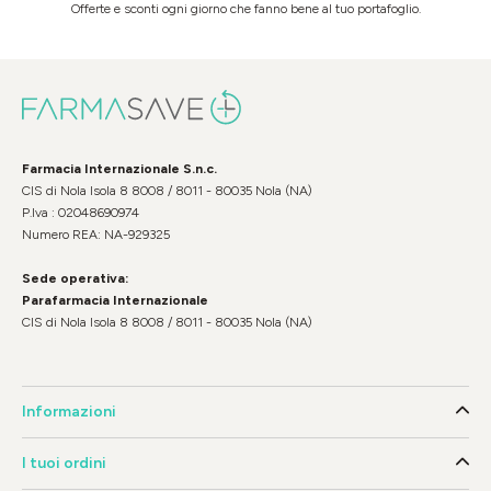
Offerte e sconti ogni giorno che fanno bene al tuo portafoglio.
Farmacia Internazionale S.n.c.
CIS di Nola Isola 8 8008 / 8011 - 80035 Nola (NA)
P.Iva : 02048690974
Numero REA: NA-929325
Sede operativa:
Parafarmacia Internazionale
CIS di Nola Isola 8 8008 / 8011 - 80035 Nola (NA)
Informazioni
I tuoi ordini