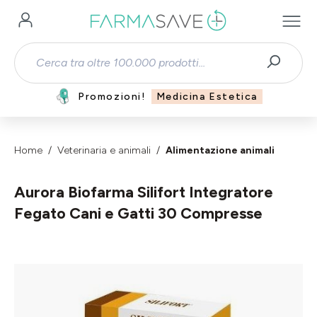
Passa al contenuto principale
Promozioni!
Medicina Estetica
Home
Veterinaria e animali
Alimentazione animali
Aurora Biofarma Silifort Integratore
Fegato Cani e Gatti 30 Compresse
Salta la galleria di immagini