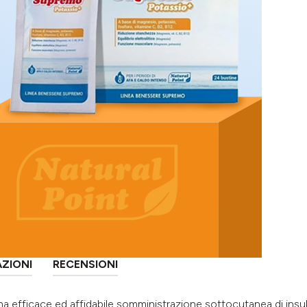
AZIONI
RECENSIONI
na efficace ed affidabile somministrazione sottocutanea di insul