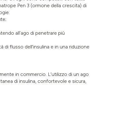
matrope Pen 3 (ormone della crescita) di
ogie:
ute;
tendo all’ago di penetrare più
 di flusso dell’insulina e in una riduzione
lmente in commercio. L’utilizzo di un ago
anea di insulina, confortevole e sicura,