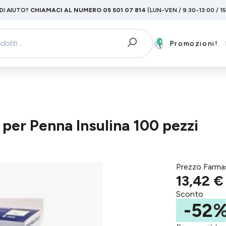
DI AIUTO?
CHIAMACI AL NUMERO 05 501 07 814
(LUN-VEN / 9:30-13:00 / 1
Promozioni!
er Penna Insulina 100 pezzi
Prezzo Farma
13,42 €
Sconto
-52