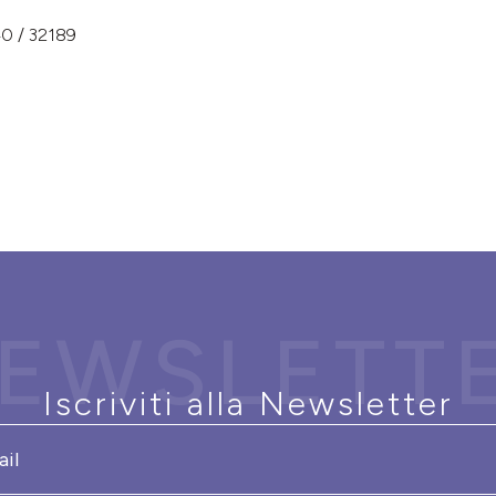
0 / 32189
EWSLETT
Iscriviti alla Newsletter