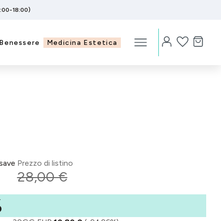
5:00-18:00)
Benessere
Medicina Estetica
save
Prezzo di listino
28,00 €
%