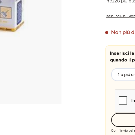
Prezzo più 
Tasse incluse. Sped
Non più di
Inserisci 
quando il p
Con l'invio del