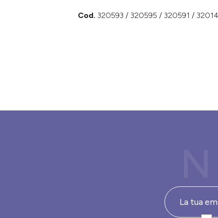
Cod.
320593 / 320595 / 320591 / 32014
N