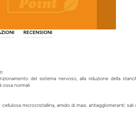
AZIONI
RECENSIONI
o.
nzionamento del sistema nervoso, alla riduzione della stanch
 ossa normali.
 cellulosa microcristallina, amido di mais; antiagglomeranti: sali