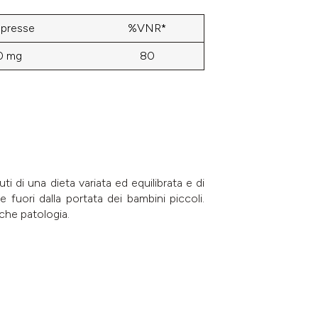
presse
%VNR*
0 mg
80
i di una dieta variata ed equilibrata e di
fuori dalla portata dei bambini piccoli.
che patologia.