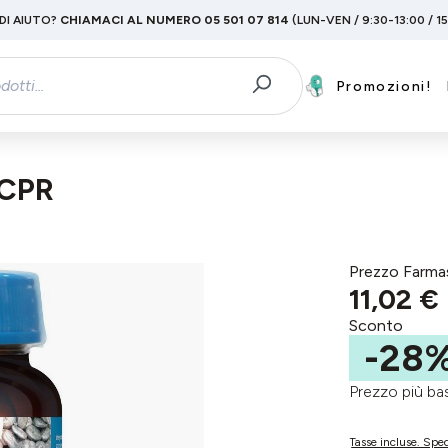
DI AIUTO?
CHIAMACI AL NUMERO 05 501 07 814
(LUN-VEN / 9:30-13:00 / 1
Promozioni!
0CPR
Prezzo Farma
11,02 €
Sconto
-28
Prezzo più 
Tasse incluse. Sped