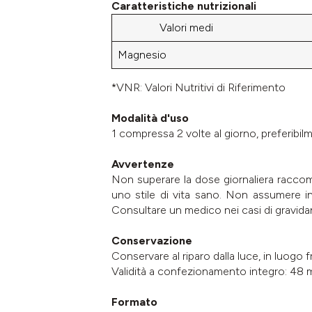
Caratteristiche nutrizionali
Valori medi
Magnesio
*VNR: Valori Nutritivi di Riferimento
Modalità d'uso
1 compressa 2 volte al giorno, preferibil
Avvertenze
Non superare la dose giornaliera raccoman
uno stile di vita sano. Non assumere in
Consultare un medico nei casi di gravidan
Conservazione
Conservare al riparo dalla luce, in luogo 
Validità a confezionamento integro: 48 m
Formato