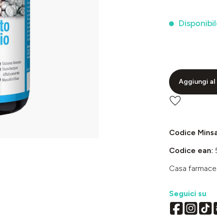
Disponibil
Aggiungi al 
Codice Mins
Codice ean:
Casa farmace
Seguici su