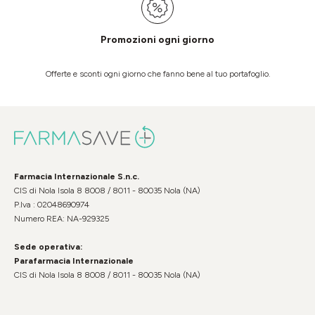
Promozioni ogni giorno
Offerte e sconti ogni giorno che fanno bene al tuo portafoglio.
Farmacia Internazionale S.n.c.
CIS di Nola Isola 8 8008 / 8011 - 80035 Nola (NA)
P.Iva : 02048690974
Numero REA: NA-929325
Sede operativa:
Parafarmacia Internazionale
CIS di Nola Isola 8 8008 / 8011 - 80035 Nola (NA)