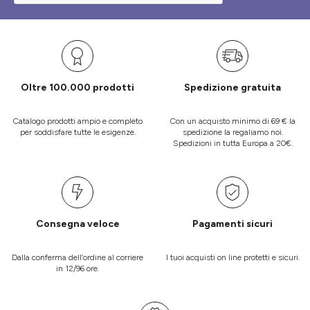
Oltre 100.000 prodotti
Spedizione gratuita
Catalogo prodotti ampio e completo
Con un acquisto minimo di 69 € la
per soddisfare tutte le esigenze.
spedizione la regaliamo noi.
Spedizioni in tutta Europa a 20€.
Consegna veloce
Pagamenti sicuri
Dalla conferma dell’ordine al corriere
I tuoi acquisti on line protetti e sicuri.
in 12/96 ore.