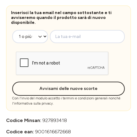
Inserisci la tua email nel campo sottostante e ti
avviseremo quando il prodotto sarà di nuovo
disponibile.
La tua e-mail
Avvisami delle nuove scorte
Con l'invio del modulo accetto i
termini e condizioni generali
nonché
l'
informativa sulla privacy
.
Codice Minsan:
927893418
Codice ean:
9001616672668