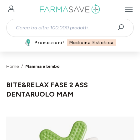
Passa al contenuto principale
Promozioni!
Medicina Estetica
Home
Mamma e bimbo
BITE&RELAX FASE 2 ASS
DENTARUOLO MAM
Salta la galleria di immagini