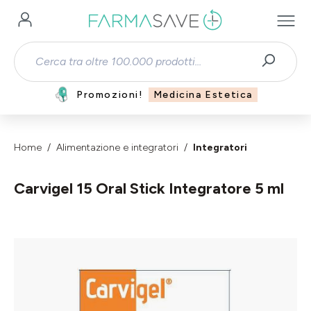
Passa al contenuto principale
Promozioni!
Medicina Estetica
Home
Alimentazione e integratori
Integratori
Carvigel 15 Oral Stick Integratore 5 ml
Salta la galleria di immagini