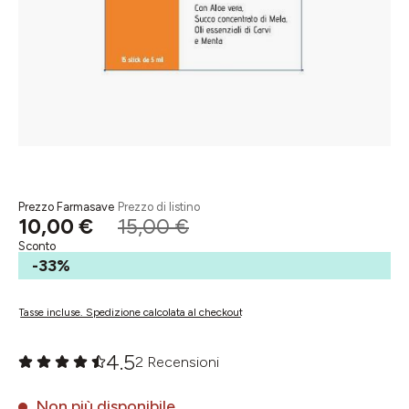
Prezzo Farmasave
Prezzo di listino
10,00 €
15,00 €
Sconto
-33%
Tasse incluse. Spedizione calcolata al checkout
4.5
2 Recensioni
Valutazione media di 0 su 5 stelle
Non più disponibile