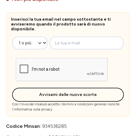
Inserisci la tua email nel campo sottostante e ti
avviseremo quando il prodotto sarà di nuovo
disponibile.
La tua e-mail
Avvisami delle nuove scorte
Con l'invio del modulo accetto i
termini e condizioni generali
nonché
l'
informativa sulla privacy
.
Codice Minsan:
934536285