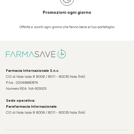
Promozioni ogni giorno
Offerte e sconti ogni giorno che fanno bene al tuo portafoglio.
Farmacia Internazionale S.n.c.
CIS di Nola Isola 8 8008 / 8011 - 80035 Nola (NA)
P.Iva : 02048690974
Numero REA: NA-929325
Sede operativa:
Parafarmacia Internazionale
CIS di Nola Isola 8 8008 / 8011 - 80035 Nola (NA)