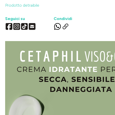
Prodotto detraibile
Seguici su
Condividi