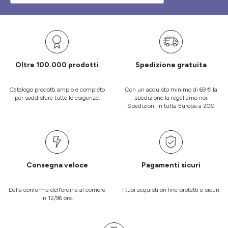
Oltre 100.000 prodotti
Spedizione gratuita
Catalogo prodotti ampio e completo
Con un acquisto minimo di 69 € la
per soddisfare tutte le esigenze.
spedizione la regaliamo noi.
Spedizioni in tutta Europa a 20€.
Consegna veloce
Pagamenti sicuri
Dalla conferma dell’ordine al corriere
I tuoi acquisti on line protetti e sicuri.
in 12/96 ore.