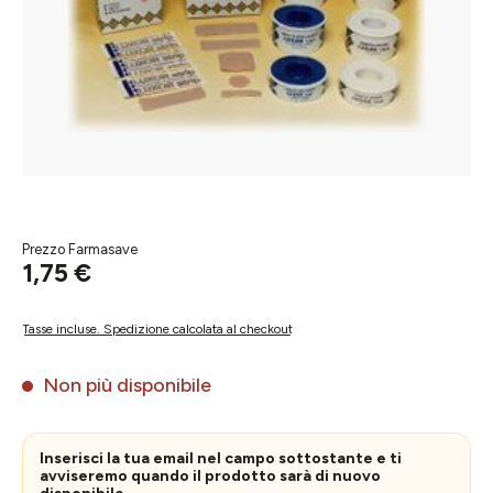
Prezzo Farmasave
1,75 €
Tasse incluse. Spedizione calcolata al checkout
Non più disponibile
Inserisci la tua email nel campo sottostante e ti
avviseremo quando il prodotto sarà di nuovo