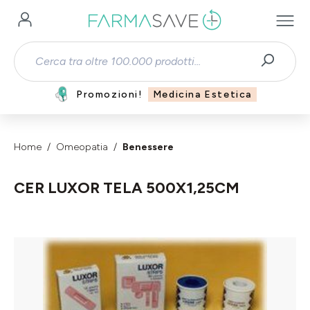
Passa al contenuto principale
Promozioni!
Medicina Estetica
Home
Omeopatia
Benessere
CER LUXOR TELA 500X1,25CM
Salta la galleria di immagini