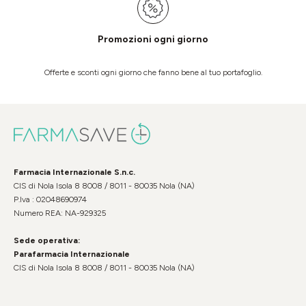
Promozioni ogni giorno
Offerte e sconti ogni giorno che fanno bene al tuo portafoglio.
Farmacia Internazionale S.n.c.
CIS di Nola Isola 8 8008 / 8011 - 80035 Nola (NA)
P.Iva : 02048690974
Numero REA: NA-929325
Sede operativa:
Parafarmacia Internazionale
CIS di Nola Isola 8 8008 / 8011 - 80035 Nola (NA)