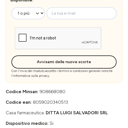
disponibile.
La tua e-mail
Avvisami delle nuove scorte
Con l'invio del modulo accetto i
termini e condizioni generali
nonché
l'
informativa sulla privacy
.
Codice Minsan:
908668080
Codice ean:
8059020340513
Casa farmaceutica:
DITTA LUIGI SALVADORI SRL
Dispositivo medico:
Si