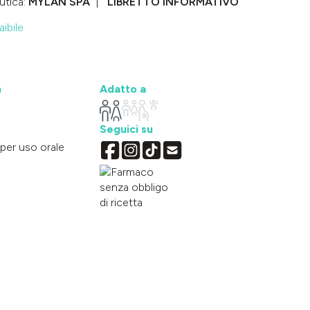
utica:
MYLAN SPA
LIBRETTO INFORMATIVO
ibile
n
Adatto a
Seguici su
 per uso orale