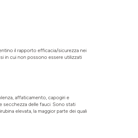
.
tino il rapporto efficacia/sicurezza nei
si in cui non possono essere utilizzati
.
olenza, affaticamento, capogiri e
o e secchezza delle fauci. Sono stati
ubina elevata, la maggior parte dei quali