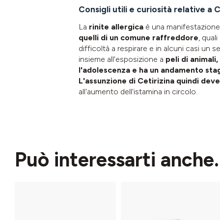
Consigli utili e curiosità relative a 
La
rinite allergica
è una manifestazione 
quelli di un comune raffreddore
, qual
difficoltà a respirare e in alcuni casi un s
insieme all'esposizione a
peli di animali
l'adolescenza e ha un andamento sta
L'assunzione di Cetirizina quindi dev
all'aumento dell'istamina in circolo.
Può interessarti anche.