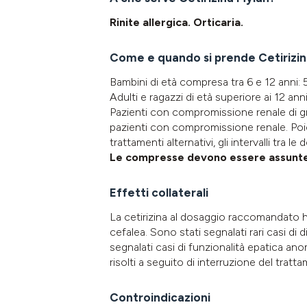
Rinite allergica. Orticaria.
Come e quando si prende Cetirizi
Bambini di età compresa tra 6 e 12 anni
:
Adulti e ragazzi di età superiore ai 12 ann
Pazienti con compromissione renale di gr
pazienti con compromissione renale. Poich
trattamenti alternativi, gli intervalli tra 
Le compresse devono essere assunte c
Effetti collaterali
La cetirizina al dosaggio raccomandato ha
cefalea. Sono stati segnalati rari casi di
segnalati casi di funzionalità epatica an
risolti a seguito di interruzione del tratt
Controindicazioni