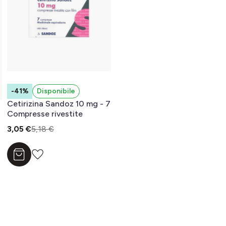
-41%
Disponibile
Cetirizina Sandoz 10 mg - 7
Compresse rivestite
3,05 €
5,18 €
Aggiungi al carrello