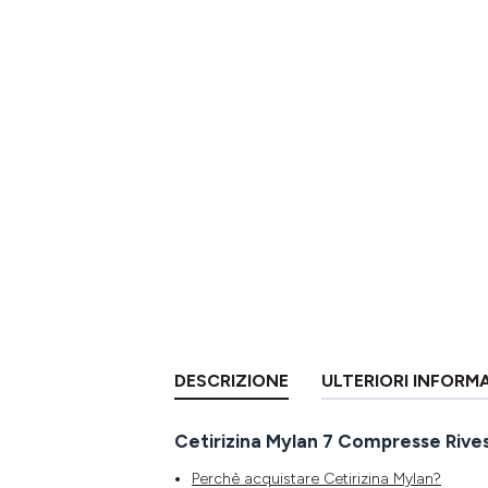
DESCRIZIONE
ULTERIORI INFORM
Cetirizina Mylan 7 Compresse Rive
Perchè acquistare Cetirizina Mylan?