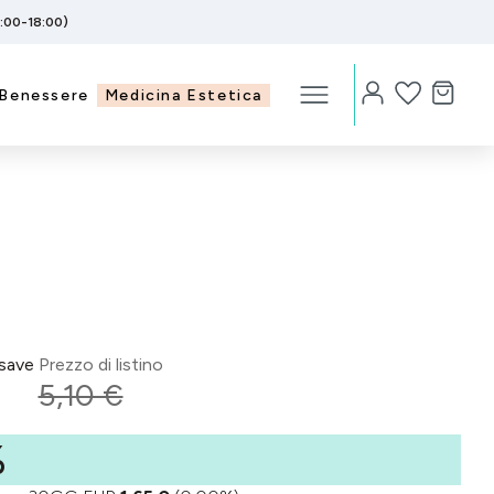
5:00-18:00)
Benessere
Medicina Estetica
save
Prezzo di listino
5,10 €
%