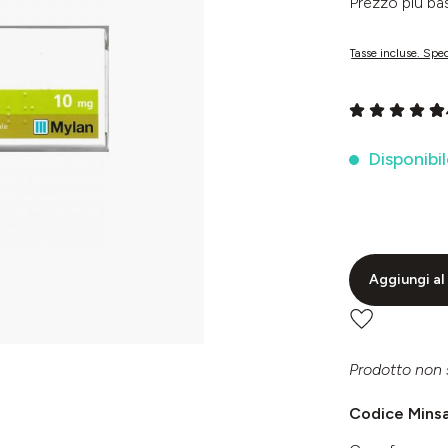
Prezzo più 
Tasse incluse. Sped
Valutazione me
Disponibil
Aggiungi al 
Prodotto non 
Codice Mins