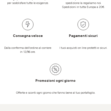
per soddisfare tutte le esigenze.
spedizione la regaliamo noi.
Spedizioni in tutta Europa a 20€.
Consegna veloce
Pagamenti sicuri
Dalla conferma dell’ordine al corriere
I tuoi acquisti on line protetti e sicuri.
in 12/96 ore.
Promozioni ogni giorno
Offerte e sconti ogni giorno che fanno bene al tuo portafoglio.