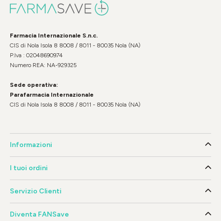
Farmacia Internazionale S.n.c.
CIS di Nola Isola 8 8008 / 8011 - 80035 Nola (NA)
P.Iva : 02048690974
Numero REA: NA-929325
Sede operativa:
Parafarmacia Internazionale
CIS di Nola Isola 8 8008 / 8011 - 80035 Nola (NA)
Informazioni
I tuoi ordini
Servizio Clienti
Diventa FANSave