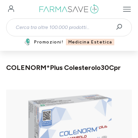
Passa al contenuto principale
Promozioni!
Medicina Estetica
COLENORM*Plus Colesterolo30Cpr
Salta la galleria di immagini