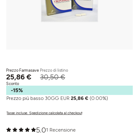
Prezzo Farmasave
Prezzo di listino
25,86 €
30,50 €
Sconto
-15%
Prezzo più basso 30GG EUR
25,86 €
(0.00%)
Tasse incluse. Spedizione calcolata al checkout
5.0
1 Recensione
Valutazione media di 0 su 5 stelle