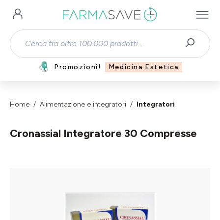
Passa al contenuto principale
Promozioni!
Medicina Estetica
Home
Alimentazione e integratori
Integratori
Cronassial Integratore 30 Compresse
Salta la galleria di immagini