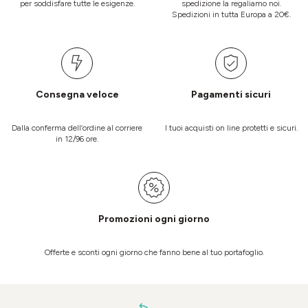
per soddisfare tutte le esigenze.
spedizione la regaliamo noi.
Spedizioni in tutta Europa a 20€.
Consegna veloce
Pagamenti sicuri
Dalla conferma dell’ordine al corriere
I tuoi acquisti on line protetti e sicuri.
in 12/96 ore.
Promozioni ogni giorno
Offerte e sconti ogni giorno che fanno bene al tuo portafoglio.