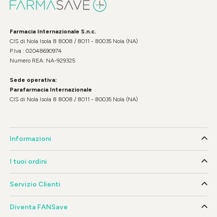
Farmacia Internazionale S.n.c.
CIS di Nola Isola 8 8008 / 8011 - 80035 Nola (NA)
P.Iva : 02048690974
Numero REA: NA-929325
Sede operativa:
Parafarmacia Internazionale
CIS di Nola Isola 8 8008 / 8011 - 80035 Nola (NA)
Informazioni
I tuoi ordini
Servizio Clienti
Diventa FANSave