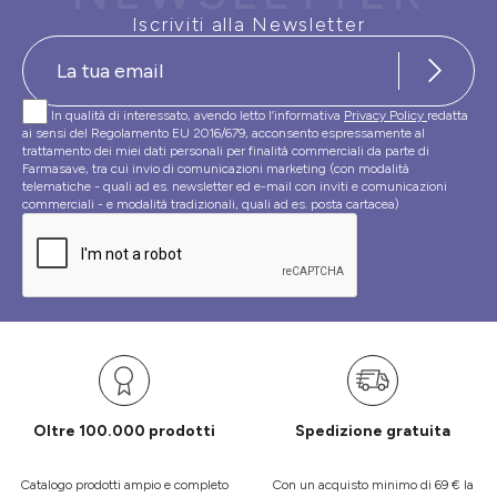
Iscriviti alla Newsletter
In qualità di interessato, avendo letto l’informativa
Privacy Policy
redatta
ai sensi del Regolamento EU 2016/679, acconsento espressamente al
trattamento dei miei dati personali per finalità commerciali da parte di
Farmasave, tra cui invio di comunicazioni marketing (con modalità
telematiche - quali ad es. newsletter ed e-mail con inviti e comunicazioni
commerciali - e modalità tradizionali, quali ad es. posta cartacea)
Oltre 100.000 prodotti
Spedizione gratuita
Catalogo prodotti ampio e completo
Con un acquisto minimo di 69 € la