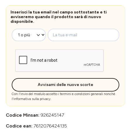
Inserisci la tua email nel campo sottostante e ti
avviseremo quando il prodotto sarà di nuovo
disponibile.
La tua e-mail
Avvisami delle nuove scorte
Con l'invio del modulo accetto i
termini e condizioni generali
nonché
l'
informativa sulla privacy
.
Codice Minsan:
926245147
Codice ean:
7612076424135