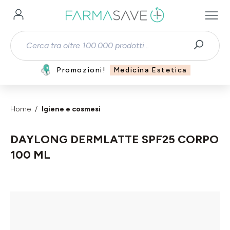
Passa al contenuto principale
Promozioni!
Medicina Estetica
Home
Igiene e cosmesi
DAYLONG DERMLATTE SPF25 CORPO
100 ML
Salta la galleria di immagini