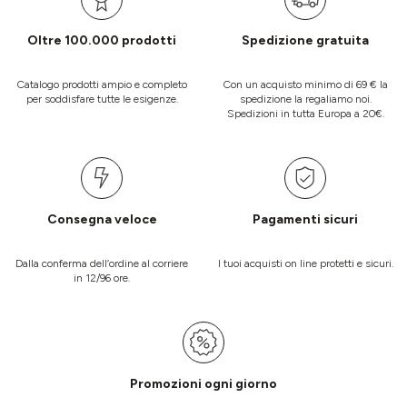
Oltre 100.000 prodotti
Spedizione gratuita
Catalogo prodotti ampio e completo
Con un acquisto minimo di 69 € la
per soddisfare tutte le esigenze.
spedizione la regaliamo noi.
Spedizioni in tutta Europa a 20€.
Consegna veloce
Pagamenti sicuri
Dalla conferma dell’ordine al corriere
I tuoi acquisti on line protetti e sicuri.
in 12/96 ore.
Promozioni ogni giorno