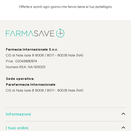
Offerte e sconti ogni giorno che fanno bene al tuo portafoglio.
Farmacia Internazionale S.n.c.
CIS di Nola Isola 8 8008 / 8011 - 80035 Nola (NA)
P.Iva : 02048690974
Numero REA: NA-929325
Sede operativa:
Parafarmacia Internazionale
CIS di Nola Isola 8 8008 / 8011 - 80035 Nola (NA)
Informazioni
I tuoi ordini