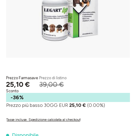
Prezzo Farmasave
Prezzo di listino
25,10 €
39,00 €
Sconto
-36%
Prezzo più basso 30GG EUR
25,10 €
(0.00%)
Tasse incluse. Spedizione calcolata al checkout
Disponibile