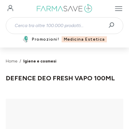
Passa al contenuto principale
Promozioni!
Medicina Estetica
Home
Igiene e cosmesi
DEFENCE DEO FRESH VAPO 100ML
Salta la galleria di immagini