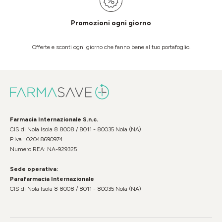
Promozioni ogni giorno
Offerte e sconti ogni giorno che fanno bene al tuo portafoglio.
Farmacia Internazionale S.n.c.
CIS di Nola Isola 8 8008 / 8011 - 80035 Nola (NA)
P.Iva : 02048690974
Numero REA: NA-929325
Sede operativa:
Parafarmacia Internazionale
CIS di Nola Isola 8 8008 / 8011 - 80035 Nola (NA)