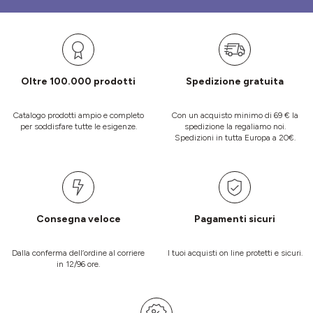
Oltre 100.000 prodotti
Spedizione gratuita
Catalogo prodotti ampio e completo
Con un acquisto minimo di 69 € la
per soddisfare tutte le esigenze.
spedizione la regaliamo noi.
Spedizioni in tutta Europa a 20€.
Consegna veloce
Pagamenti sicuri
Dalla conferma dell’ordine al corriere
I tuoi acquisti on line protetti e sicuri.
in 12/96 ore.