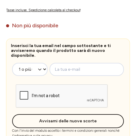
Tasse incluse. Spedizione calcolata al checkout
Non più disponibile
Inserisci la tua email nel campo sottostante e ti
avviseremo quando il prodotto sarà di nuovo
disponibile.
La tua e-mail
Avvisami delle nuove scorte
Con l'invio del modulo accetto i
termini e condizioni generali
nonché
l'
informativa sulla privacy
.