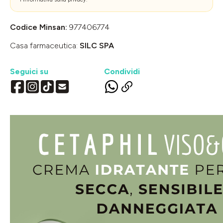
Codice Minsan:
977406774
Casa farmaceutica:
SILC SPA
Seguici su
Condividi