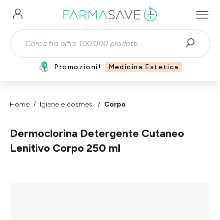
Passa al contenuto principale
Promozioni!
Medicina Estetica
Home
Igiene e cosmesi
Corpo
Dermoclorina Detergente Cutaneo
Lenitivo Corpo 250 ml
Salta la galleria di immagini