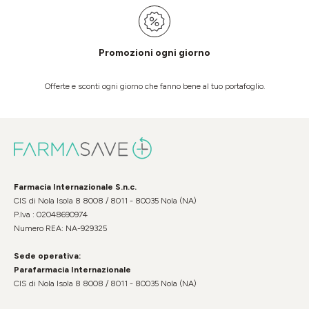
Promozioni ogni giorno
Offerte e sconti ogni giorno che fanno bene al tuo portafoglio.
Farmacia Internazionale S.n.c.
CIS di Nola Isola 8 8008 / 8011 - 80035 Nola (NA)
P.Iva : 02048690974
Numero REA: NA-929325
Sede operativa:
Parafarmacia Internazionale
CIS di Nola Isola 8 8008 / 8011 - 80035 Nola (NA)