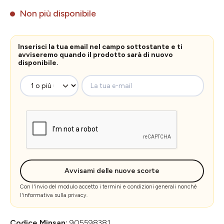
Non più disponibile
Inserisci la tua email nel campo sottostante e ti
avviseremo quando il prodotto sarà di nuovo
disponibile.
La tua e-mail
Avvisami delle nuove scorte
Con l'invio del modulo accetto i
termini e condizioni generali
nonché
l'
informativa sulla privacy
.
Codice Minsan:
905598381