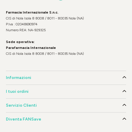
Farmacia Internazionale S.n.c.
CIS di Nola Isola 8 8008 / 8011 - 80035 Nola (NA)
P.Iva : 02048690974
Numero REA: NA-929325
Sede operativa:
Parafarmacia Internazionale
CIS di Nola Isola 8 8008 / 8011 - 80035 Nola (NA)
Informazioni
I tuoi ordini
Servizio Clienti
Diventa FANSave