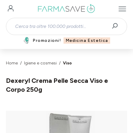
Passa al contenuto principale
Promozioni!
Medicina Estetica
Home
Igiene e cosmesi
Viso
Dexeryl Crema Pelle Secca Viso e
Corpo 250g
Salta la galleria di immagini