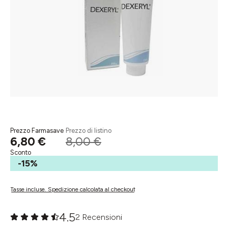
Prezzo Farmasave
Prezzo di listino
6,80 €
8,00 €
Sconto
-15%
Tasse incluse. Spedizione calcolata al checkout
4.5
2 Recensioni
Valutazione media di 0 su 5 stelle